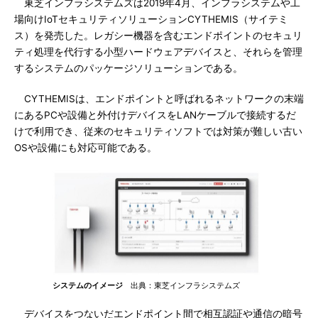
東芝インフラシステムズは2019年4月、インフラシステムや工
場向けIoTセキュリティソリューションCYTHEMIS（サイテミ
ス）を発売した。レガシー機器を含むエンドポイントのセキュリ
ティ処理を代行する小型ハードウェアデバイスと、それらを管理
するシステムのパッケージソリューションである。
CYTHEMISは、エンドポイントと呼ばれるネットワークの末端
にあるPCや設備と外付けデバイスをLANケーブルで接続するだ
けで利用でき、従来のセキュリティソフトでは対策が難しい古い
OSや設備にも対応可能である。
システムのイメージ
出典：東芝インフラシステムズ
デバイスをつないだエンドポイント間で相互認証や通信の暗号