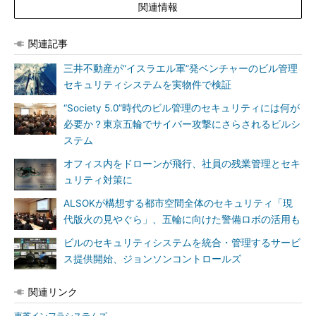
関連情報
関連記事
三井不動産が“イスラエル軍”発ベンチャーのビル管理
セキュリティシステムを実物件で検証
“Society 5.0”時代のビル管理のセキュリティには何が
必要か？東京五輪でサイバー攻撃にさらされるビルシ
ステム
オフィス内をドローンが飛行、社員の残業管理とセキ
ュリティ対策に
ALSOKが構想する都市空間全体のセキュリティ「現
代版火の見やぐら」、五輪に向けた警備ロボの活用も
ビルのセキュリティシステムを統合・管理するサービ
ス提供開始、ジョンソンコントロールズ
関連リンク
東芝インフラシステムズ