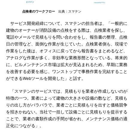
点検者のワークフロー
出典：スマテン
サービス開発経緯について、スマテンの担当者は、「一般的に
建物のオーナーが消防設備の点検をする際は、点検業者を探し、
電話やメールで見積もりを問い合わせをし、報告書の整理、点検
日の管理など、面倒な作業が生じていた。点検業者側も、現場で
作業をした後は、オフィスに戻ってから報告書をまとめるなど、
アナログな作業が多く、非効率な業務形態となっている。将来的
に、ビルメンテナンス市場は拡大が見込まれるため、早期に業務
を改善する必要を感じ、ワンストップで事務作業を完結すること
ができるWebツールを開発した」と話す。
「スマテンのサービスでは、見積もりを業者が作成しないのが
特徴の一つ。業者によって建物の大きさや設備の数など、見積も
りの出し方がバラバラで、業者ごとに見積もりを出すと価格競争
を招きかねない。当社で一括して設備ごとに見積もりを提示する
ことで、業者の書類作成の手間が省かれ、メンテナンス価格の適
正化につながる」。