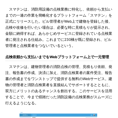
スマテンは、消防用設備の点検業務に特化し、依頼から支払い
までの一連の作業を簡略化するプラットフォーム「スマテン」を
正式にリリースした。ビル管理者がWeb上で建物を登録した後、
点検や改修を行いたい場合は、必要な時に見積もりが提示され、
金額に納得すれば、あらかじめサービスに登録されている点検業
者に発注される仕組み。これまでに230棟が既に登録され、ビル
管理者と点検業者をつないでいるという。
点検依頼から支払いまでをWebプラットフォーム上で一元管理
スマテンは、建物管理者の消防点検の管理、見積もり依頼、発
注、報告書の作成、決済に加え、消防点検業者の案件受注、報告
書の作成までをワンストップで提供する無料のWebサービス。建
物の管理者と消防点検業者を直接結んでサポートするとともに、
双方にメリットのあるチャンスを創出する。このサービスを活用
することで、今まで煩雑だった消防設備の点検業務がスムーズに
行えるようになる。