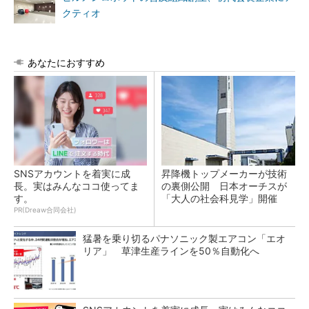
クティオ
あなたにおすすめ
SNSアカウントを着実に成
昇降機トップメーカーが技術
長。実はみんなココ使ってま
の裏側公開 日本オーチスが
す。
「大人の社会科見学」開催
PR(Dreaw合同会社)
猛暑を乗り切るパナソニック製エアコン「エオ
リア」 草津生産ラインを50％自動化へ