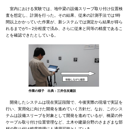
室内における実験では、地中梁の設備スリーブ取り付け位置検
査を想定し、計測を行った。その結果、従来の計測手法では1時
間以上かかっていた作業が、新システムでは測定から結果が得ら
れるまでが1～2分程度で済み、さらに従来と同等の精度であるこ
とを確認できたとしている。
作業の様子 出典：三井住友建設
開発したシステムは現在実証段階で、今後実際の現場で実証を
行い、実用化に向けた開発を進めていく方針だ。なお、このシス
テムは設備スリーブを対象として開発を進めているが、橋梁の外
ケーブル取り付け位置管理など、土木や建築分野のさまざまな部
材の取り付け精度管理にも適用可能としている。