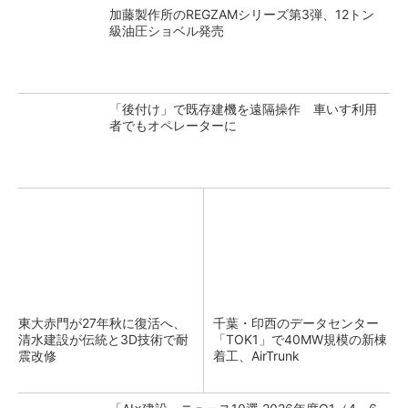
加藤製作所のREGZAMシリーズ第3弾、12トン
級油圧ショベル発売
「後付け」で既存建機を遠隔操作 車いす利用
者でもオペレーターに
東大赤門が27年秋に復活へ、
千葉・印西のデータセンター
清水建設が伝統と3D技術で耐
「TOK1」で40MW規模の新棟
震改修
着工、AirTrunk