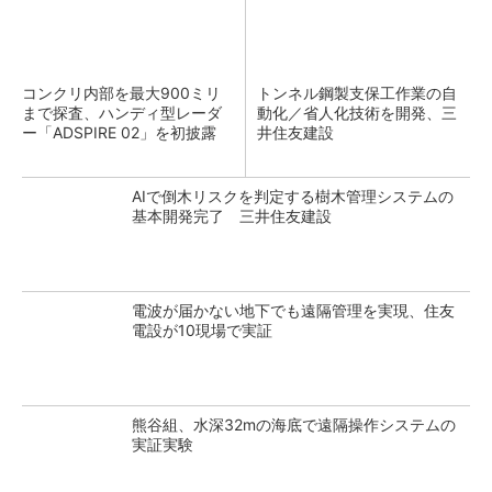
コンクリ内部を最大900ミリ
トンネル鋼製支保工作業の自
まで探査、ハンディ型レーダ
動化／省人化技術を開発、三
ー「ADSPIRE 02」を初披露
井住友建設
AIで倒木リスクを判定する樹木管理システムの
基本開発完了 三井住友建設
電波が届かない地下でも遠隔管理を実現、住友
電設が10現場で実証
熊谷組、水深32mの海底で遠隔操作システムの
実証実験