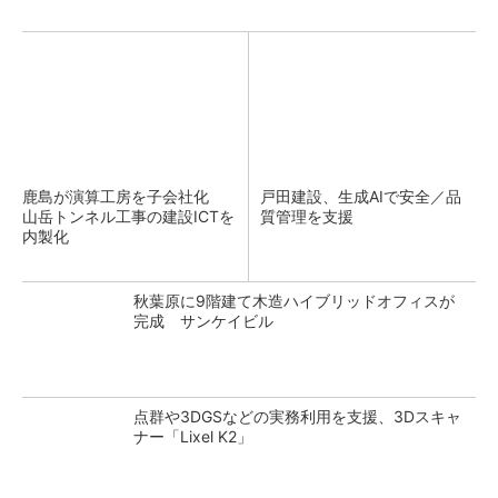
鹿島が演算工房を子会社化
戸田建設、生成AIで安全／品
山岳トンネル工事の建設ICTを
質管理を支援
内製化
秋葉原に9階建て木造ハイブリッドオフィスが
完成 サンケイビル
点群や3DGSなどの実務利用を支援、3Dスキャ
ナー「Lixel K2」