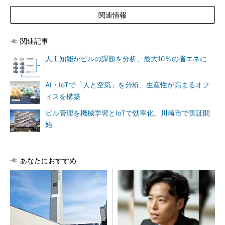
関連情報
関連記事
人工知能がビルの課題を分析、最大10％の省エネに
AI・IoTで「人と空気」を分析、生産性が高まるオフ
ィスを構築
ビル管理を機械学習とIoTで効率化、川崎市で実証開
始
あなたにおすすめ