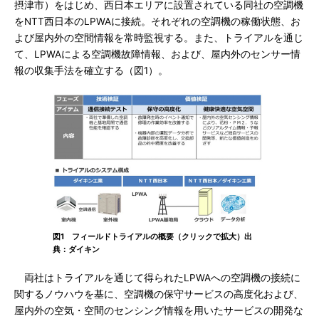
摂津市）をはじめ、西日本エリアに設置されている同社の空調機
をNTT西日本のLPWAに接続。それぞれの空調機の稼働状態、お
よび屋内外の空間情報を常時監視する。また、トライアルを通じ
て、LPWAによる空調機故障情報、および、屋内外のセンサー情
報の収集手法を確立する（図1）。
図1 フィールドトライアルの概要（クリックで拡大）出
典：ダイキン
両社はトライアルを通じて得られたLPWAへの空調機の接続に
関するノウハウを基に、空調機の保守サービスの高度化および、
屋内外の空気・空間のセンシング情報を用いたサービスの開発な