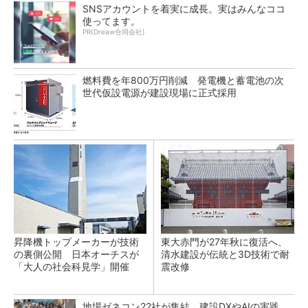
SNSアカウントを着実に成長。実はみんなココ
使ってます。
PR(Dreaw合同会社)
燃料費を年800万円削減 発電機と蓄電池の次
世代仮設電源が建設現場に正式採用
昇降機トップメーカーが技術
東大赤門が27年秋に復活へ、
の裏側公開 日本オーチスが
清水建設が伝統と3D技術で耐
「大人の社会科見学」開催
震改修
地場ゼネコン22社が集結、建設DXやAIの実践