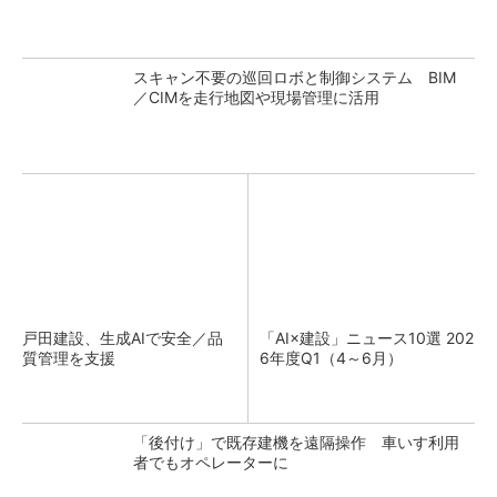
スキャン不要の巡回ロボと制御システム BIM
／CIMを走行地図や現場管理に活用
戸田建設、生成AIで安全／品
「AI×建設」ニュース10選 202
質管理を支援
6年度Q1（4～6月）
「後付け」で既存建機を遠隔操作 車いす利用
者でもオペレーターに