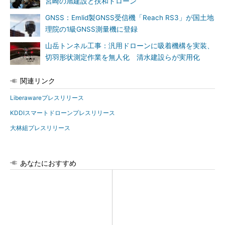
宮崎の旭建設と扶和ドローン
GNSS：Emlid製GNSS受信機「Reach RS3」が国土地
理院の1級GNSS測量機に登録
山岳トンネル工事：汎用ドローンに吸着機構を実装、
切羽形状測定作業を無人化 清水建設らが実用化
関連リンク
Liberawareプレスリリース
KDDIスマートドローンプレスリリース
大林組プレスリリース
あなたにおすすめ