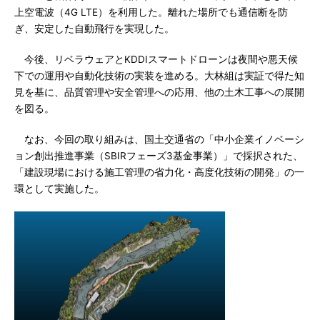
上空電波（4G LTE）を利用した。離れた場所でも通信断を防
ぎ、安定した自動飛行を実現した。
今後、リベラウェアとKDDIスマートドローンは夜間や悪天候
下での運用や自動化技術の実装を進める。大林組は実証で得た知
見を基に、品質管理や安全管理への応用、他の土木工事への展開
を図る。
なお、今回の取り組みは、国土交通省の「中小企業イノベーシ
ョン創出推進事業（SBIRフェーズ3基金事業）」で採択された、
「建設現場における施工管理の省力化・高度化技術の開発」の一
環として実施した。