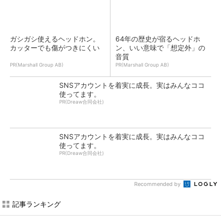
ガシガシ使えるヘッドホン。
64年の歴史が宿るヘッドホ
カッターでも傷がつきにくい
ン、いい意味で「想定外」の
音質
PR(Marshall Group AB)
PR(Marshall Group AB)
SNSアカウントを着実に成長。実はみんなココ
使ってます。
PR(Dreaw合同会社)
SNSアカウントを着実に成長。実はみんなココ
使ってます。
PR(Dreaw合同会社)
Recommended by
記事ランキング