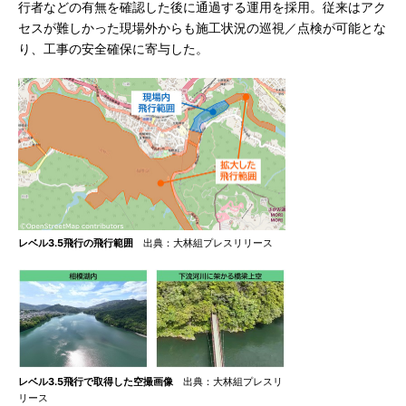
行者などの有無を確認した後に通過する運用を採用。従来はアク
セスが難しかった現場外からも施工状況の巡視／点検が可能とな
り、工事の安全確保に寄与した。
レベル3.5飛行の飛行範囲
出典：大林組プレスリリース
レベル3.5飛行で取得した空撮画像
出典：大林組プレスリ
リース