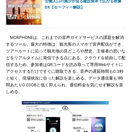
労働人口の減少が迫る建設業界で広がる映像
DX【セーフィー解説】
MORPHONEは、これまでの音声ガイドサービスの課題を解消
するツール。最大の特徴は、観光客のスマホで音声配信ができ、
ツアールートに沿って観光地の見どころや歴史、主催者の思いな
どをリアルタイムに発信できる点にある。クラウドを経由して配
信するため、参加者はQRコードを読み取って専用Webサイトに
アクセスするだけですぐに聴取できる。音声の遅延時間も0.3秒
と短く、現場状況に合った解説を楽しめる。データ通信量も1時
間あたり0.03GBと低く抑えられ、通信料金を気にせず解説を楽
しめる。