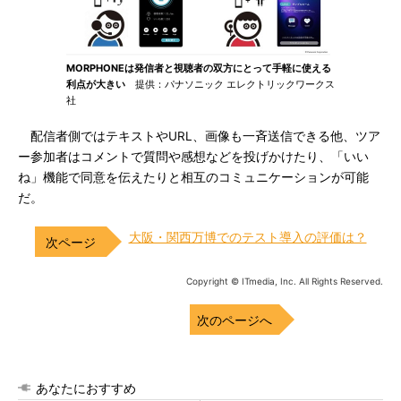
MORPHONEは発信者と視聴者の双方にとって手軽に使える
利点が大きい
提供：パナソニック エレクトリックワークス
社
配信者側ではテキストやURL、画像も一斉送信できる他、ツア
ー参加者はコメントで質問や感想などを投げかけたり、「いい
ね」機能で同意を伝えたりと相互のコミュニケーションが可能
だ。
大阪・関西万博でのテスト導入の評価は？
Copyright © ITmedia, Inc. All Rights Reserved.
次のページへ
あなたにおすすめ