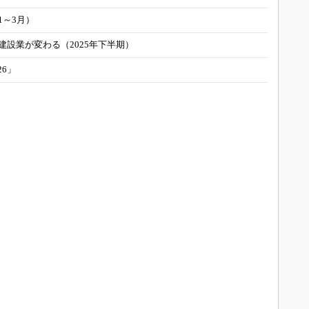
1～3月）
建設業が変わる（2025年下半期）
26」