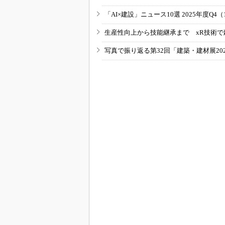
「AI×建設」ニュース10選 2025年度Q4（
生産性向上から技能継承まで xR技術で
写真で振り返る第32回「建築・建材展20