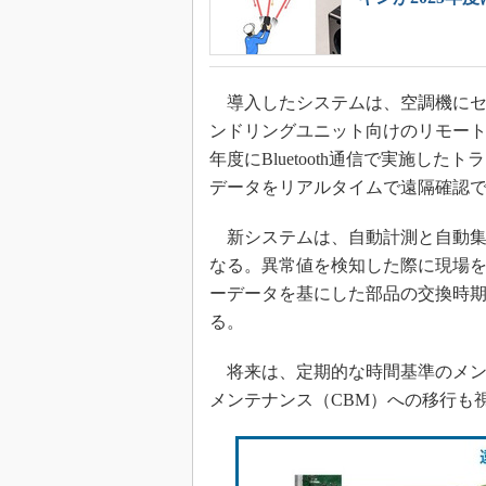
導入したシステムは、空調機にセン
ンドリングユニット向けのリモート点
年度にBluetooth通信で実施
データをリアルタイムで遠隔確認
新システムは、自動計測と自動集
なる。異常値を検知した際に現場
ーデータを基にした部品の交換時
る。
将来は、定期的な時間基準のメン
メンテナンス（CBM）への移行も