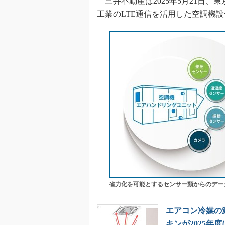
三井不動産は2025年5月21日
工業のLTE通信を活用した空調機
省力化を可能とするセンサー類からのデー
エアコン冷媒の
キンが2025年