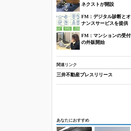
ネクストが開設
FM：デジタル診断と
ナンスサービスを提供
FM：マンションの受
の外販開始
関連リンク
三井不動産プレスリリース
あなたにおすすめ