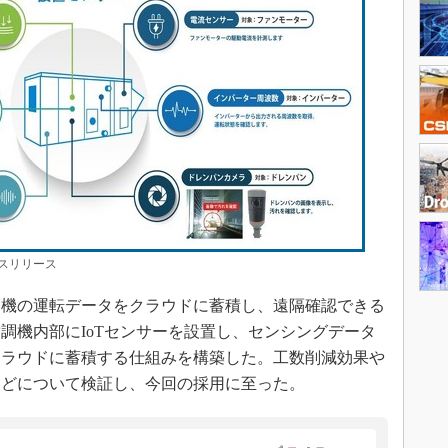
スリリース
調機の運転データをクラウドに蓄積し、遠隔確認できる
調機内部にIoTセンサーを設置し、センシングデータ
クラウドに蓄積する仕組みを構築した。工数削減効果や
などについて検証し、今回の採用に至った。