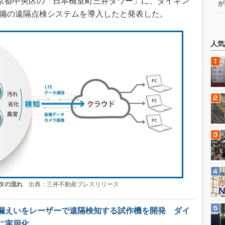
、東京都中央区の「日本橋室町三井タワー」に、ダイキン
が
設備の遠隔点検システムを導入したと発表した。
人気
タの流れ
出典：三井不動産プレスリリース
漏えいをレーザーで遠隔検知する試作機を開発 ダイ
度に実用化