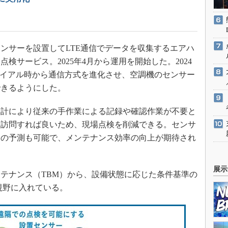
サーを設置してLTE通信でデータを収集するエアハ
検サービス。2025年4月から運用を開始した。2024
したトライアル時から通信方式を進化させ、空調機のセンサー
できるようにした。
計により従来の手作業による記録や確認作業が不要と
を訪問すれば良いため、現場点検を削減できる。センサ
期の予測も可能で、メンテナンス効率の向上が期待され
展示
テナンス（TBM）から、設備状態に応じた条件基準の
視野に入れている。