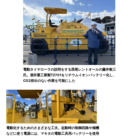
電動タイヤローラの説明をする西尾レントオールの藤井敬三
氏。酒井重工業製TZ701をリチウムイオンバッテリー化し、
CO2排出のない作業を可能にした
電動化するためのさまざまな工夫。起動時の制御回路や補機
などに使う電源には、マキタの電動工具用バッテリーを使用