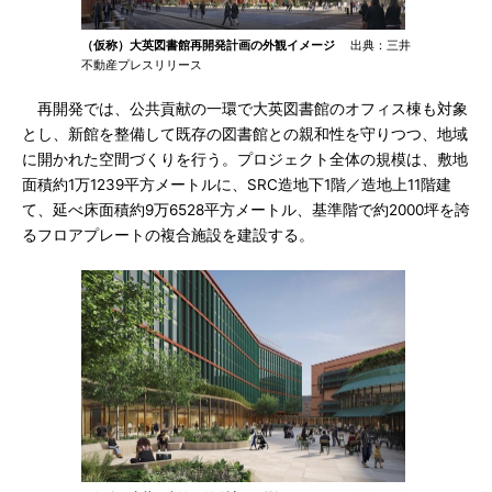
（仮称）大英図書館再開発計画の外観イメージ
出典：三井
不動産プレスリリース
再開発では、公共貢献の一環で大英図書館のオフィス棟も対象
とし、新館を整備して既存の図書館との親和性を守りつつ、地域
に開かれた空間づくりを行う。プロジェクト全体の規模は、敷地
面積約1万1239平方メートルに、SRC造地下1階／造地上11階建
て、延べ床面積約9万6528平方メートル、基準階で約2000坪を誇
るフロアプレートの複合施設を建設する。