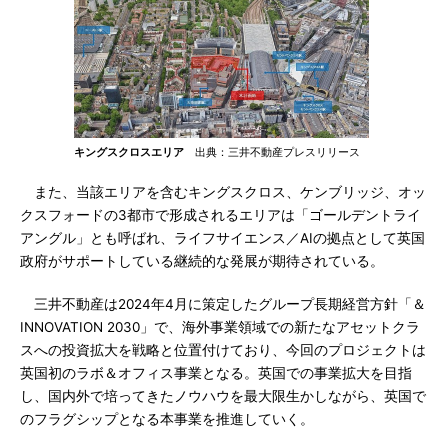
キングスクロスエリア
出典：三井不動産プレスリリース
また、当該エリアを含むキングスクロス、ケンブリッジ、オッ
クスフォードの3都市で形成されるエリアは「ゴールデントライ
アングル」とも呼ばれ、ライフサイエンス／AIの拠点として英国
政府がサポートしている継続的な発展が期待されている。
三井不動産は2024年4月に策定したグループ長期経営方針「＆
INNOVATION 2030」で、海外事業領域での新たなアセットクラ
スへの投資拡大を戦略と位置付けており、今回のプロジェクトは
英国初のラボ＆オフィス事業となる。英国での事業拡大を目指
し、国内外で培ってきたノウハウを最大限生かしながら、英国で
のフラグシップとなる本事業を推進していく。