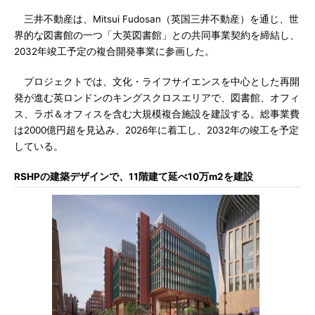
三井不動産は、Mitsui Fudosan（英国三井不動産）を通じ、世
界的な図書館の一つ「大英図書館」との共同事業契約を締結し、
2032年竣工予定の複合開発事業に参画した。
プロジェクトでは、文化・ライフサイエンスを中心とした再開
発が進む英ロンドンのキングスクロスエリアで、図書館、オフィ
ス、ラボ＆オフィスを含む大規模複合施設を建設する。総事業費
は2000億円超を見込み、2026年に着工し、2032年の竣工を予定
している。
RSHPの建築デザインで、11階建て延べ10万m2を建設