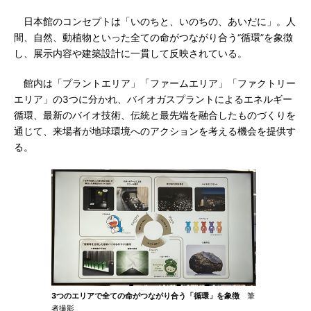
日本館のコンセプトは「いのちと、いのちの、あいだに」。人
間、自然、動植物といった全ての命がつながり合う“循環”を象徴
し、展示内容や建築設計に一貫して反映されている。
館内は「プラントエリア」「ファームエリア」「ファクトリー
エリア」の3つに分かれ、バイオガスプラントによるエネルギー
循環、最新のバイオ技術、伝統と最先端を融合したものづくりを
通じて、来場者が地球環境へのアクションを考える機会を提供す
る。
3つのエリアで全ての命がつながり合う「循環」を象徴
筆
者撮影