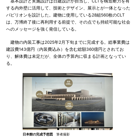
基本設計と実施設計は日建設計が担当し、CLTを構造耐力を有
する内外壁に活用して、技術とデザイン、展示とが一体となった
パビリオンを設計した。建物に使用している28組560枚のCLT
は、万博終了後に再利用する前提で、その点でも持続可能な社会
へのメッセージを強く発信している。
建物の内装工事は2025年2月下旬までに完成する。総事業費は
建設費143億円（内装費込み）を含む総額360億円とされてお
り、解体費は未定だが、全体の予算内に収まる計画となってい
る。
日本館の完成予想図
筆者撮影