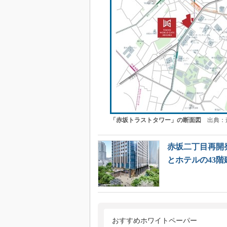
「赤坂トラストタワー」の断面図
出典：森
赤坂二丁目再開
とホテルの43階
おすすめホワイトペーパー