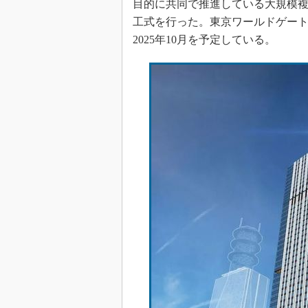
目的に共同で推進している大規模
工式を行った。東京ワールドゲート赤
2025年10月を予定している。