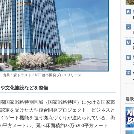
出典：森トラスト／NTT都市開発プレスリリース
ルや文化施設などを整備
展示
圏国家戦略特別区域（国家戦略特区）における国家戦
て認定を受けた大型複合開発プロジェクト。ビジネスと
なぐゲート機能を担う拠点づくりが進められている。街
0平方メートル、延べ床面積約23万6200平方メート