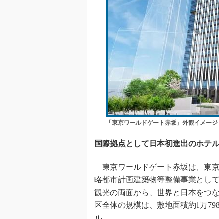
「東京ワールドゲート赤坂」外観イメージ
国際拠点として日本初進出のホテ
東京ワールドゲート赤坂は、東京
略都市計画建築物等整備事業とし
観光の両面から、世界と日本をつ
区全体の規模は、敷地面積約1万798
ル。