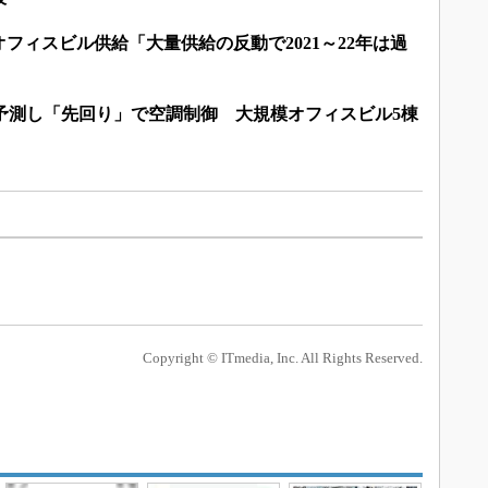
オフィスビル供給「大量供給の反動で2021～22年は過
を予測し「先回り」で空調制御 大規模オフィスビル5棟
Copyright © ITmedia, Inc. All Rights Reserved.