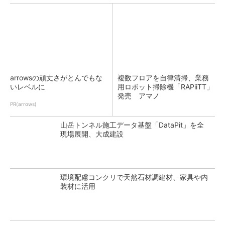
arrowsの頑丈さがとんでもな
複数フロアを自律清掃、業務
いレベルに
用ロボット掃除機「RAPiiTT」
発売 アマノ
PR(arrows)
山岳トンネル施工データ基盤「DataPit」を全
現場展開、大成建設
環境配慮コンクリで天然石材調建材、家具や内
装材に活用