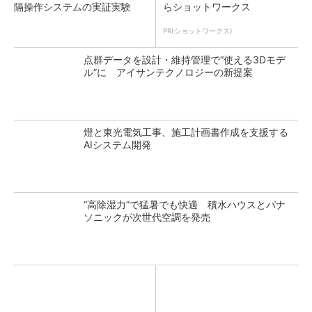
隔操作システムの実証実験
らショットワークス
PR(ショットワークス)
点群データを設計・維持管理で“使える3Dモデ
ル”に アイサンテクノロジーの新提案
燈と東光電気工事、施工計画書作成を支援する
AIシステム開発
“高除湿力”で猛暑でも快適 積水ハウスとパナ
ソニックが次世代空調を発売