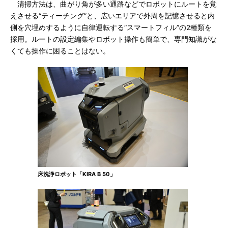
清掃方法は、曲がり角が多い通路などでロボットにルートを覚
えさせる“ティーチング”と、広いエリアで外周を記憶させると内
側を穴埋めするように自律運転する“スマートフィル”の2種類を
採用。ルートの設定編集やロボット操作も簡単で、専門知識がな
くても操作に困ることはない。
床洗浄ロボット「KIRA B 50」