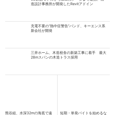
造設計事務所が開発したRevitアドイン
充電不要の“熱中症警告”バンド、キーエンス系
新会社が開発
三井ホーム、木造校舎の新築工事に着手 最大
28mスパンの木造トラス採用
熊谷組、水深32mの海底で遠
短期・単発バイトを始めるな