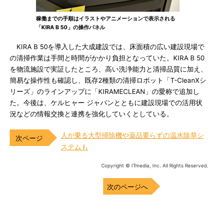
稼働までの手順はイラストやアニメーションで表示される
「KIRA B 50」の操作パネル
KIRA B 50を導入した大成建設では、床面積の広い建設現場で
の清掃作業は手間と時間がかかり負担となっていた。KIRA B 50
を物流施設で実証したところ、高い洗浄能力と清掃品質に加え、
簡易な操作性も確認し、既存2種類の清掃ロボット「T-CleanXシ
リーズ」のラインアップに「KIRAMECLEAN」の愛称で追加し
た。今後は、ケルヒャー ジャパンとともに建設現場での活用状
況などの情報交換と連携を強化していくとしている。
人が乗る大型掃除機や薬品要らずの温水除草シ
ステムも
Copyright © ITmedia, Inc. All Rights Reserved.
次のページへ