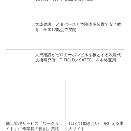
大成建設、メタバースと危険体感装置で安全教
育 全国12拠点で展開
大成建設がゼロカーボンビルを核とする次世代
技術研究所「T-FIELD／SATTE」を本格運用
施工管理サービス「ワークサ
1日だけ働きたい、を叶える求
イト」に作業員の役割／資格
人サイト