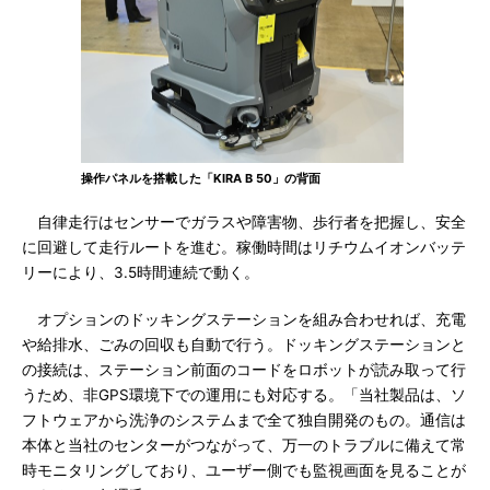
操作パネルを搭載した「KIRA B 50」の背面
自律走行はセンサーでガラスや障害物、歩行者を把握し、安全
に回避して走行ルートを進む。稼働時間はリチウムイオンバッテ
リーにより、3.5時間連続で動く。
オプションのドッキングステーションを組み合わせれば、充電
や給排水、ごみの回収も自動で行う。ドッキングステーションと
の接続は、ステーション前面のコードをロボットが読み取って行
うため、非GPS環境下での運用にも対応する。「当社製品は、ソ
フトウェアから洗浄のシステムまで全て独自開発のもの。通信は
本体と当社のセンターがつながって、万一のトラブルに備えて常
時モニタリングしており、ユーザー側でも監視画面を見ることが