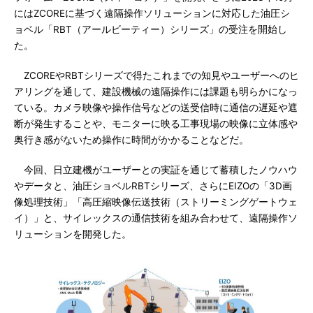
にはZCOREに基づく遠隔操作ソリューションに対応した油圧シ
ョベル「RBT（アールビーティー）シリーズ」の受注を開始し
た。
ZCOREやRBTシリーズで得たこれまでの知見やユーザーへのヒ
アリングを通して、建設機械の遠隔操作には課題も明らかになっ
ている。カメラ映像や操作信号などの送受信時に通信の遅延や遮
断が発生することや、モニターに映る工事現場の映像に立体感や
奥行き感がないため操作に時間がかかることなどだ。
今回、日立建機がユーザーとの実証を通じて蓄積したノウハウ
やデータと、油圧ショベルRBTシリーズ、さらにEIZOの「3D画
像処理技術」「高圧縮映像伝送技術（ストリーミングゲートウェ
イ）」と、サイレックスの通信技術を組み合わせて、遠隔操作ソ
リューションを開発した。