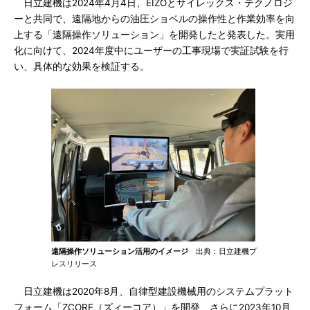
日立建機は2024年4月4日、EIZOとサイレックス・テクノロジ
ーと共同で、遠隔地からの油圧ショベルの操作性と作業効率を向
上する「遠隔操作ソリューション」を開発したと発表した。実用
化に向けて、2024年度中にユーザーの工事現場で実証試験を行
い、具体的な効果を検証する。
遠隔操作ソリューション活用のイメージ
出典：日立建機プ
レスリリース
日立建機は2020年8月、自律型建設機械用のシステムプラット
フォーム「ZCORE（ズィーコア）」を開発、さらに2023年10月