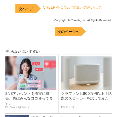
CHEERPHONEと実況との違いは？
Copyright © ITmedia, Inc. All Rights Reserved.
次のページへ
あなたにおすすめ
SNSアカウントを着実に成
クラファン5,600万円以上！話
長。実はみんなココ使ってま
題のスピーカーを試してみた
す。
PR(Dreaw合同会社)
PR(デノン)