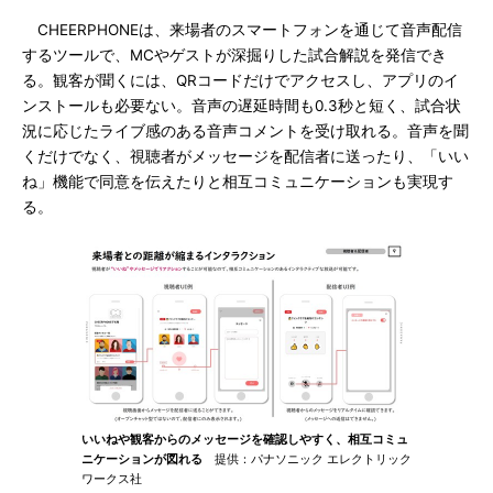
CHEERPHONEは、来場者のスマートフォンを通じて音声配信
するツールで、MCやゲストが深掘りした試合解説を発信でき
る。観客が聞くには、QRコードだけでアクセスし、アプリのイ
ンストールも必要ない。音声の遅延時間も0.3秒と短く、試合状
況に応じたライブ感のある音声コメントを受け取れる。音声を聞
くだけでなく、視聴者がメッセージを配信者に送ったり、「いい
ね」機能で同意を伝えたりと相互コミュニケーションも実現す
る。
いいねや観客からのメッセージを確認しやすく、相互コミュ
ニケーションが図れる
提供：パナソニック エレクトリック
ワークス社