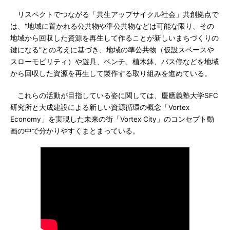
リスペクトでつながる「共生アップサイクル社会」共創拠点で
は、“地域に置かれる公共物や準公共物などは可能な限り、その
地域から回収した資源を再生して作ることが新しいまちづくりの
鍵になる”との考えに基づき、地域の準公共物（仮設スペースや
スローモビリティ）や遊具、ベンチ、植木鉢、バス停などを地域
から回収した資源を再生して製作する取り組みを進めている。
これらの活動が目指している姿に関しては、慶應義塾大学SFC
研究所と大成建設による新しい資源循環の概念「Vortex
Economy」を実現した未来の街「Vortex City」のコンセプト動
画の中で分かりやすくまとまっている。