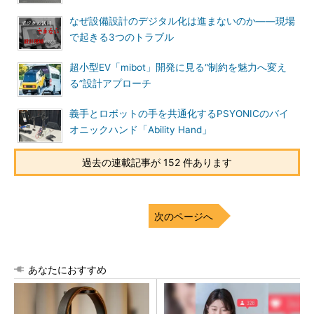
なぜ設備設計のデジタル化は進まないのか――現場
で起きる3つのトラブル
超小型EV「mibot」開発に見る“制約を魅力へ変え
る”設計アプローチ
義手とロボットの手を共通化するPSYONICのバイ
オニックハンド「Ability Hand」
過去の連載記事が 152 件あります
次のページへ
あなたにおすすめ