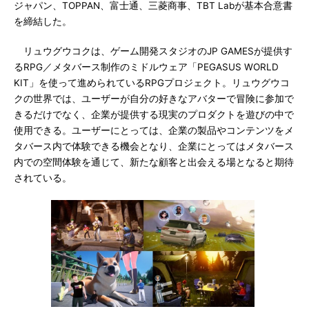
ジャパン、TOPPAN、富士通、三菱商事、TBT Labが基本合意書
を締結した。
リュウグウコクは、ゲーム開発スタジオのJP GAMESが提供す
るRPG／メタバース制作のミドルウェア「PEGASUS WORLD
KIT」を使って進められているRPGプロジェクト。リュウグウコ
クの世界では、ユーザーが自分の好きなアバターで冒険に参加で
きるだけでなく、企業が提供する現実のプロダクトを遊びの中で
使用できる。ユーザーにとっては、企業の製品やコンテンツをメ
タバース内で体験できる機会となり、企業にとってはメタバース
内での空間体験を通じて、新たな顧客と出会える場となると期待
されている。