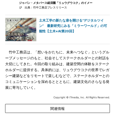
ジャパン・メタバース経済圏「リュウグウコク」のイメー
ジ
出典：竹中工務店プレスリリース
土木工学の新たな扉を開ける“デジタルツイ
ン” 最新研究にみる「ミラーワールド」の可
能性【土木×AI第20回】
竹中工務店は、「想いをかたちに、未来へつなぐ」というグル
ープメッセージのもと、社会そしてステークホルダーとの対話を
大切にしてきた。今回の取り組みは、建築空間の体験をステーク
ホルダーに提供する。具体的には、リュウグウコクの世界でレガ
シー建築などをリモートで楽しむなどで、ステークホルダーとの
コミュニケーションを深めるととともに、建築文化のさらなる発
展に寄与していく。
Copyright © ITmedia, Inc. All Rights Reserved.
関連情報