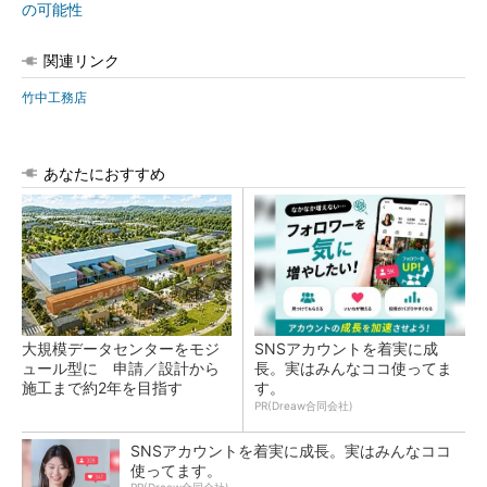
の可能性
関連リンク
竹中工務店
あなたにおすすめ
大規模データセンターをモジ
SNSアカウントを着実に成
ュール型に 申請／設計から
長。実はみんなココ使ってま
施工まで約2年を目指す
す。
PR(Dreaw合同会社)
SNSアカウントを着実に成長。実はみんなココ
使ってます。