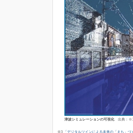
津波シミュレーションの可視化
出典：※
※3
「デジタルツインによる未来の「まち」づくり～