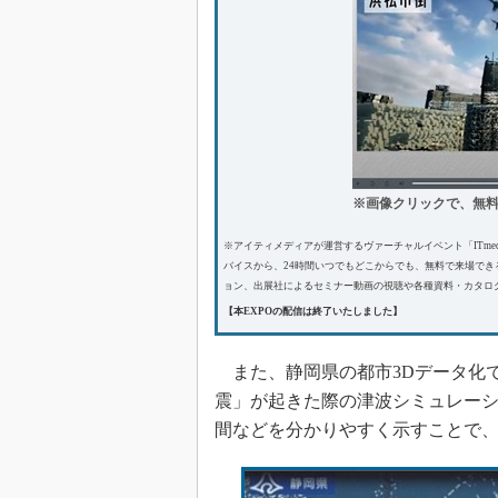
※画像クリックで、無
※アイティメディアが運営するヴァーチャルイベント「ITmedi
バイスから、24時間いつでもどこからでも、無料で来場でき
ョン、出展社によるセミナー動画の視聴や各種資料・カタログ
【本EXPOの配信は終了いたしました】
また、静岡県の都市3Dデータ化
震」が起きた際の津波シミュレー
間などを分かりやすく示すことで