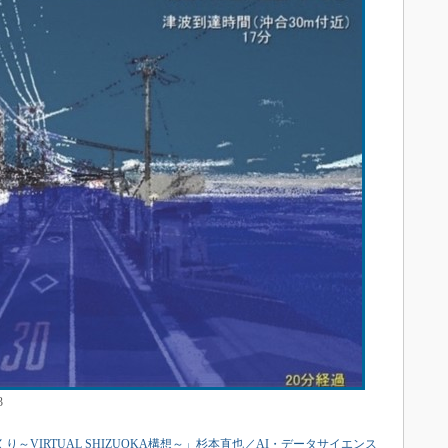
3
VIRTUAL SHIZUOKA構想～」杉本直也／AI・データサイエンス