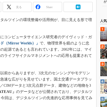
が
見る
Share
タルツインの環境整備や活用例が、目に見える形で増
人気
年にコンピュータサイエンス研究者のデイヴィッド・ガ
Mirror Worlds）」
で、物理世界を鏡のように忠
の起源であるとも言われています。2002年には、マイ
業のライフサイクルマネジメントへの応用も提案されて
以前からありますが、3次元のセンシングやモデリン
に急速な広がりを見せています。国土交通データプラッ
／CIMデータと3次元点群データ、建物などの地物を3
ATEAU」
のデータなどが公開されており、デジタルツ
。今回は、デジタルツインの先進的な応用事例を見てみ