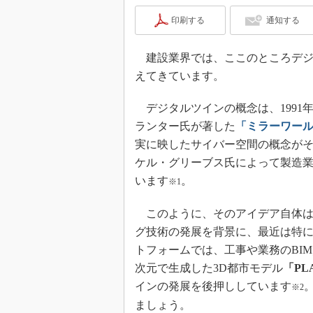
印刷する
通知する
建設業界では、ここのところデジ
えてきています。
デジタルツインの概念は、1991
ランター氏が著した
「ミラーワールド（
実に映したサイバー空間の概念がそ
ケル・グリーブス氏によって製造
います
。
※1
このように、そのアイデア自体は
グ技術の発展を背景に、最近は特
トフォームでは、工事や業務のBIM
次元で生成した3D都市モデル
「PL
インの発展を後押ししています
※2
ましょう。