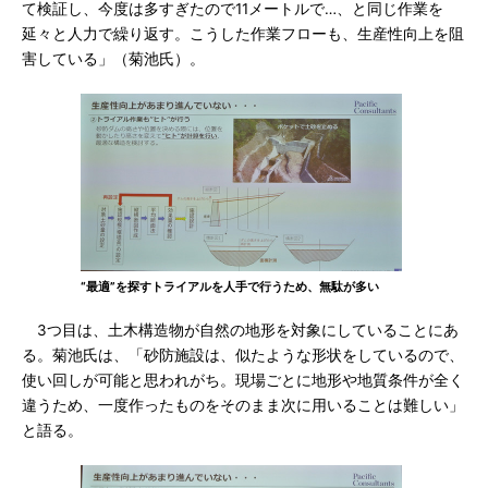
て検証し、今度は多すぎたので11メートルで…、と同じ作業を
延々と人力で繰り返す。こうした作業フローも、生産性向上を阻
害している」（菊池氏）。
“最適”を探すトライアルを人手で行うため、無駄が多い
3つ目は、土木構造物が自然の地形を対象にしていることにあ
る。菊池氏は、「砂防施設は、似たような形状をしているので、
使い回しが可能と思われがち。現場ごとに地形や地質条件が全く
違うため、一度作ったものをそのまま次に用いることは難しい」
と語る。