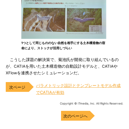
1つとして同じもののない自然を相手にする土木構造物の宿
命により、ストックが活用しづらい
こうした課題の解決策で、菊池氏が開発に取り組んでいるの
が、CATIAを用いた土木構造物の自動設計モデルと、CATIAや
XFlowを連携させたシミュレーションだ。
パラメトリック設計とテンプレートモデル作成
でCATIAが有効
Copyright © ITmedia, Inc. All Rights Reserved.
次のページへ