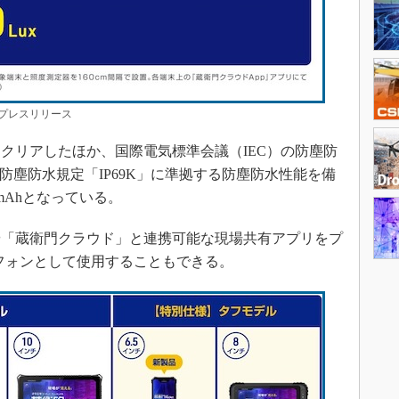
プレスリリース
リアしたほか、国際電気標準会議（IEC）の防塵防
の防塵防水規定「IP69K」に準拠する防塵防水性能を備
mAhとなっている。
「蔵衛門クラウド」と連携可能な現場共有アプリをプ
ートフォンとして使用することもできる。