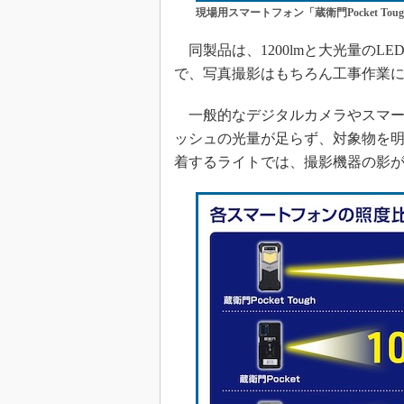
現場用スマートフォン「蔵衛門Pocket Toug
同製品は、1200lmと大光量のL
で、写真撮影はもちろん工事作業
一般的なデジタルカメラやスマー
ッシュの光量が足らず、対象物を
着するライトでは、撮影機器の影