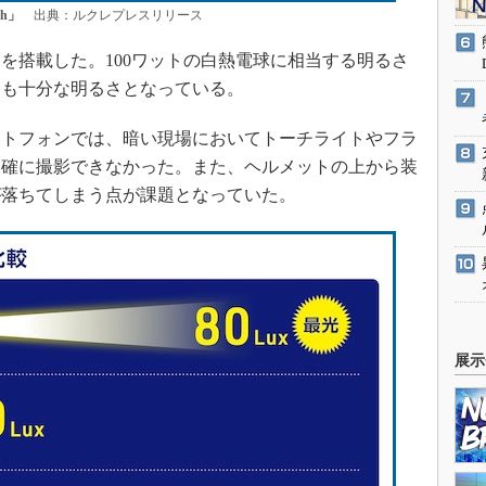
h」
出典：ルクレプレスリリース
EDを搭載した。100ワットの白熱電球に相当する明るさ
にも十分な明るさとなっている。
トフォンでは、暗い現場においてトーチライトやフラ
明確に撮影できなかった。また、ヘルメットの上から装
が落ちてしまう点が課題となっていた。
展示