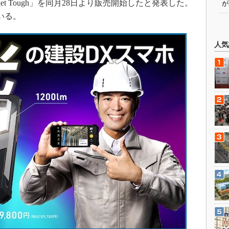
et Tough」を同月28日より販売開始したと発表した。
が
いる。
人気