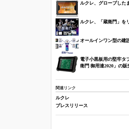
ルクレ、グローブしたま
ルクレ、「蔵衛門」を
オールインワン型の建設D
電子小黒板用の堅牢タブ
衛門 御用達2020」の
関連リンク
ルクレ
プレスリリース