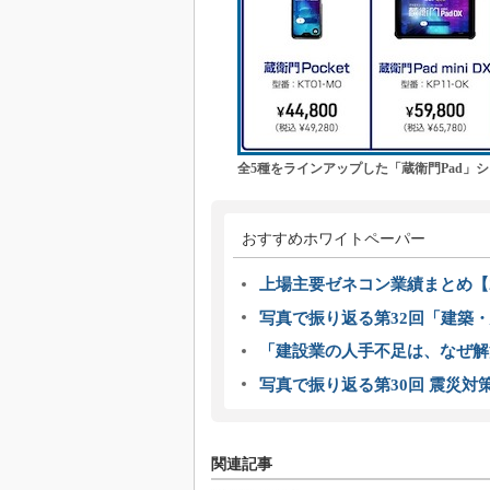
全5種をラインアップした「蔵衛門Pad」
おすすめホワイトペーパー
上場主要ゼネコン業績まとめ【2
写真で振り返る第32回「建築・建
「建設業の人手不足は、なぜ解
写真で振り返る第30回 震災対
関連記事