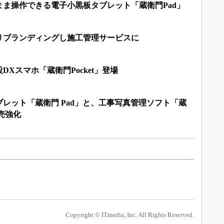
ま操作できる電子小黒板タブレット「蔵衛門Pad」
リブランディングし施工管理サービスに
Xスマホ「蔵衛門Pocket」登場
レット「蔵衛門 Pad」と、工事写真管理ソフト「蔵
販売強化
Copyright © ITmedia, Inc. All Rights Reserved.