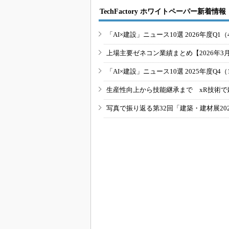
TechFactory ホワイトペーパー新着情報
「AI×建設」ニュース10選 2026年度Q1（
上場主要ゼネコン業績まとめ【2026年3
「AI×建設」ニュース10選 2025年度Q4（
生産性向上から技能継承まで xR技術で
写真で振り返る第32回「建築・建材展20