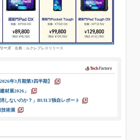
シリーズ
出典：ルクレプレスリリース
026年3月期第3四半期】
材展2026」
消しないのか？」BUILT独自レポート
策技術展