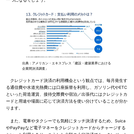
一つになるでしょう。
出典：アメリカン・エキスプレス「建設・建築業界における
企業間決済調査」
クレジットカード決済の利用機会という観点では、毎月発生す
る通信費や水道光熱費には口座振替を利用し、ガソリン代やETC
といった荷造運賃、接待交際費や宿泊／出張代にはクレジットカ
ードと用途や場面に応じて決済方法を使い分けていることが分か
ります。
また、電車やタクシーでも気軽にタッチ決済するため、Suica
やPayPayなど電子マネーをクレジットカードからチャージする