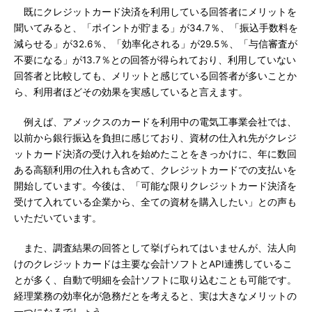
既にクレジットカード決済を利用している回答者にメリットを
聞いてみると、「ポイントが貯まる」が34.7％、「振込手数料を
減らせる」が32.6％、「効率化される」が29.5％、「与信審査が
不要になる」が13.7％との回答が得られており、利用していない
回答者と比較しても、メリットと感じている回答者が多いことか
ら、利用者ほどその効果を実感していると言えます。
例えば、アメックスのカードを利用中の電気工事業会社では、
以前から銀行振込を負担に感じており、資材の仕入れ先がクレジ
ットカード決済の受け入れを始めたことをきっかけに、年に数回
ある高額利用の仕入れも含めて、クレジットカードでの支払いを
開始しています。今後は、「可能な限りクレジットカード決済を
受けて入れている企業から、全ての資材を購入したい」との声も
いただいています。
また、調査結果の回答として挙げられてはいませんが、法人向
けのクレジットカードは主要な会計ソフトとAPI連携しているこ
とが多く、自動で明細を会計ソフトに取り込むことも可能です。
経理業務の効率化が急務だとを考えると、実は大きなメリットの