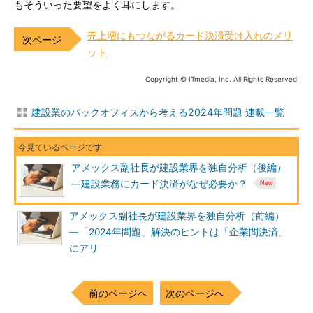
もそういった要望をよく耳にします。
売上増にもつながるカード決済受け入れのメリ
ット
Copyright © ITmedia, Inc. All Rights Reserved.
建設業のバックオフィスから考える2024年問題 連載一覧
アメックス副社長が建設業界を独自分析（後編）
―建設業務にカード決済がなぜ必要か？
アメックス副社長が建設業界を独自分析（前編）
―「2024年問題」解決のヒントは「企業間決済」
にアリ
前のページへ
次のページへ