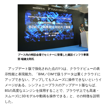
ブース内の特設会場でセミナーに登壇した建設インフラ事業
部 端健太郎氏
アップデート版で強化された点の1つは、クラウドビューの表
示性能と表現能力。「BIM／CIMで扱うデータは重くクラウドに
アップできない。アップしてもスムーズに操作できないというイ
メージがある。シンフォニープラスのアップデート版ならば、
BSの高度なエンジンを採用することで、ブラウザ上でも高速・
スムーズに3Dモデルや動画を操作できる」と、その特徴を説明
した。