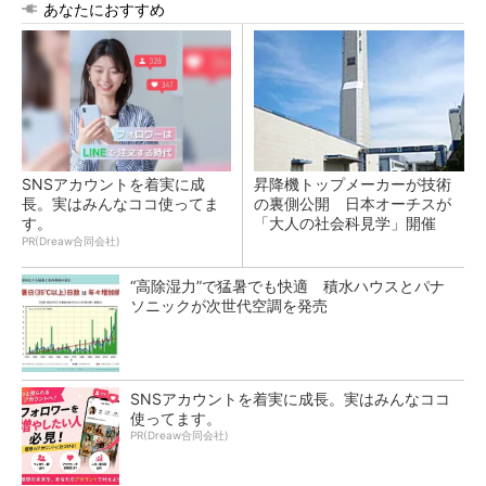
あなたにおすすめ
SNSアカウントを着実に成
昇降機トップメーカーが技術
長。実はみんなココ使ってま
の裏側公開 日本オーチスが
す。
「大人の社会科見学」開催
PR(Dreaw合同会社)
“高除湿力”で猛暑でも快適 積水ハウスとパナ
ソニックが次世代空調を発売
SNSアカウントを着実に成長。実はみんなココ
使ってます。
PR(Dreaw合同会社)