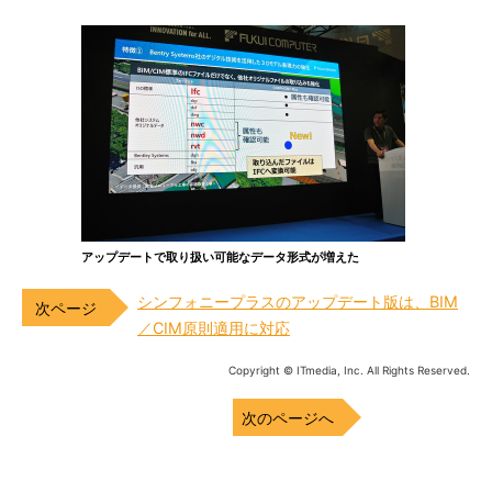
アップデートで取り扱い可能なデータ形式が増えた
シンフォニープラスのアップデート版は、BIM
／CIM原則適用に対応
Copyright © ITmedia, Inc. All Rights Reserved.
次のページへ