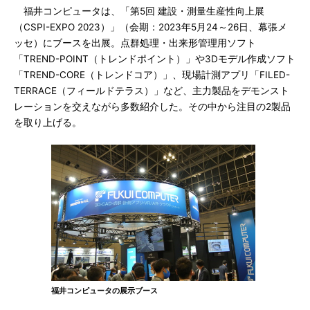
福井コンピュータは、「第5回 建設・測量生産性向上展
（CSPI-EXPO 2023）」（会期：2023年5月24～26日、幕張メ
ッセ）にブースを出展。点群処理・出来形管理用ソフト
「TREND-POINT（トレンドポイント）」や3Dモデル作成ソフト
「TREND-CORE（トレンドコア）」、現場計測アプリ「FILED-
TERRACE（フィールドテラス）」など、主力製品をデモンスト
レーションを交えながら多数紹介した。その中から注目の2製品
を取り上げる。
福井コンピュータの展示ブース