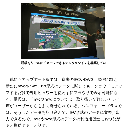
現場をリアルにイメージできるデジタルツインを構築してい
る
他にもアップデート版では、従来のIFCやDWG、SXFに加え、
新たにnwcやnwd、rvt形式のデータに関しても、クラウドにアッ
プするだけで専用ビュワーを使わずにブラウザで表示可能にな
る。端氏は、「nvcやnwdについては、取り扱いが難しいという
声がユーザーからもよく寄せられている。シンフォニープラスで
は、そうしたデータを取り込んで、IFC形式のデータに変換／出
力できるので、nvcやnwd形式のデータの利活用促進にもつなが
ると期待する」と話す。