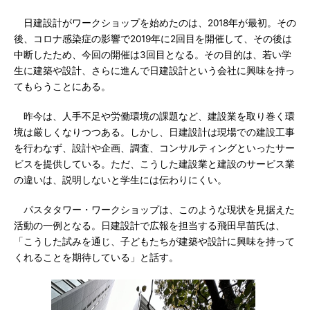
日建設計がワークショップを始めたのは、2018年が最初。その
後、コロナ感染症の影響で2019年に2回目を開催して、その後は
中断したため、今回の開催は3回目となる。その目的は、若い学
生に建築や設計、さらに進んで日建設計という会社に興味を持っ
てもらうことにある。
昨今は、人手不足や労働環境の課題など、建設業を取り巻く環
境は厳しくなりつつある。しかし、日建設計は現場での建設工事
を行わなず、設計や企画、調査、コンサルティングといったサー
ビスを提供している。ただ、こうした建設業と建設のサービス業
の違いは、説明しないと学生には伝わりにくい。
パスタタワー・ワークショップは、このような現状を見据えた
活動の一例となる。日建設計で広報を担当する飛田早苗氏は、
「こうした試みを通じ、子どもたちが建築や設計に興味を持って
くれることを期待している」と話す。