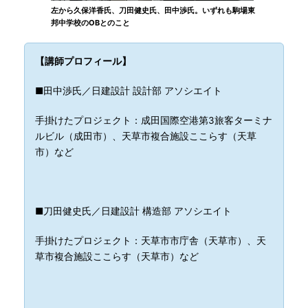
左から久保洋香氏、刀田健史氏、田中渉氏。いずれも駒場東
邦中学校のOBとのこと
【講師プロフィール】
■田中渉氏／日建設計 設計部 アソシエイト
手掛けたプロジェクト：成田国際空港第3旅客ターミナ
ルビル（成田市）、天草市複合施設ここらす（天草
市）など
■刀田健史氏／日建設計 構造部 アソシエイト
手掛けたプロジェクト：天草市市庁舎（天草市）、天
草市複合施設ここらす（天草市）など