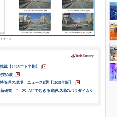
リリース
戦【2025年下半期】
策技術展
管理の現場 ニュース6選【2025年版】
新研究 “土木×AI”で起きる建設現場のパラダイムシ