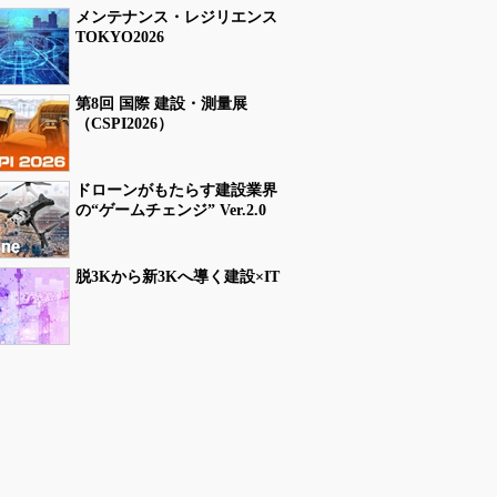
メンテナンス・レジリエンス
TOKYO2026
第8回 国際 建設・測量展
（CSPI2026）
ドローンがもたらす建設業界
の“ゲームチェンジ” Ver.2.0
脱3Kから新3Kへ導く建設×IT