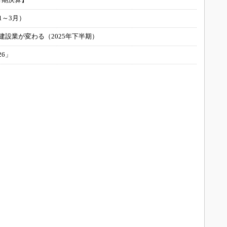
1～3月）
建設業が変わる（2025年下半期）
26」