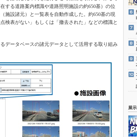
在する道路案内標識や道路照明施設の約650基）の位
（施設諸元）と一覧表を自動作成した。約650基の現
度点検表がない」もしくは「撤去された」などの標識と
るデータベースの諸元データとして活用する取り組み
展示