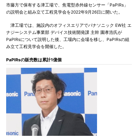
市藤方で保有する津工場で、焦電型赤外線センサー「PaPIRs」
の説明会と組み立て工程見学会を2022年9月26日に開いた。
津工場では、施設内のオフィスエリアでパナソニック EW社 エ
ナジーシステム事業部 デバイス技術開発課 主幹 園孝浩氏が
PaPIRsについて説明した後、工場内に会場を移し、PaPIRsの組
み立て工程見学会を開催した。
PaPIRsの販売数は累計1億個