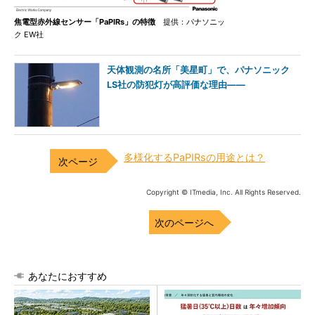
焦電型赤外線センサー「PaPIRs」の特徴
提供：パナソニッ
ク EW社
天体観測の名所「美星町」で、パナソニック
LS社の防犯灯が高評価な理由――
多様化するPaPIRsの用途とは？
Copyright © ITmedia, Inc. All Rights Reserved.
次のページへ
あなたにおすすめ