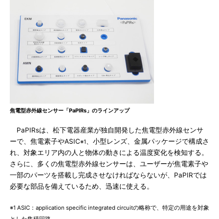
焦電型赤外線センサー「PaPIRs」のラインアップ
PaPIRsは、松下電器産業が独自開発した焦電型赤外線センサ
ーで、焦電素子やASIC
、小型レンズ、金属パッケージで構成さ
※1
れ、対象エリア内の人と物体の動きによる温度変化を検知する。
さらに、多くの焦電型赤外線センサーは、ユーザーが焦電素子や
一部のパーツを搭載し完成させなければならないが、PaPIRでは
必要な部品を備えているため、迅速に使える。
※1 ASIC：application specific integrated circuitの略称で、特定の用途を対象