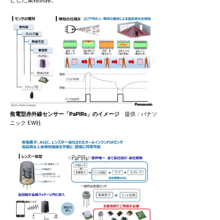
とした集積回路。
焦電型赤外線センサー「PaPIRs」のイメージ
提供：パナソ
ニック EW社