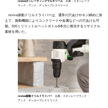
revivaオシレーティングマルチツール
出典：スタンレーブ
ラック・アンド・デッカープレスリリース
reviva振動ドリルドライバーは、通常の穴あけやネジ締めに加
えて、振動機能によりコンクリートや金属などへの穴あけも可
能。500ミリリットルペットボトル8本分に相当するリサイクル
素材を用いた。
reviva振動ドリルドライバー
出典：スタンレーブラック・
アンド・デッカープレスリリース