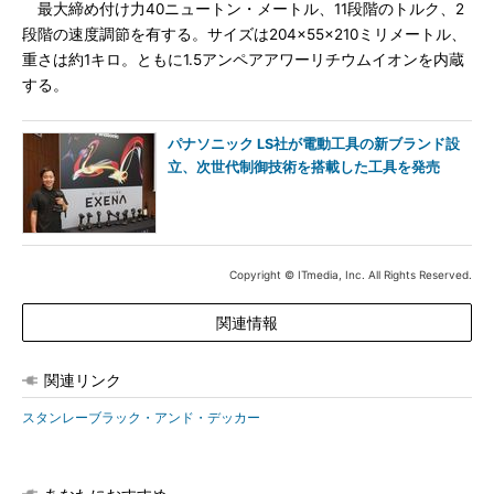
最大締め付け力40ニュートン・メートル、11段階のトルク、2
段階の速度調節を有する。サイズは204×55×210ミリメートル、
重さは約1キロ。ともに1.5アンペアアワーリチウムイオンを内蔵
する。
パナソニック LS社が電動工具の新ブランド設
立、次世代制御技術を搭載した工具を発売
Copyright © ITmedia, Inc. All Rights Reserved.
関連情報
関連リンク
スタンレーブラック・アンド・デッカー