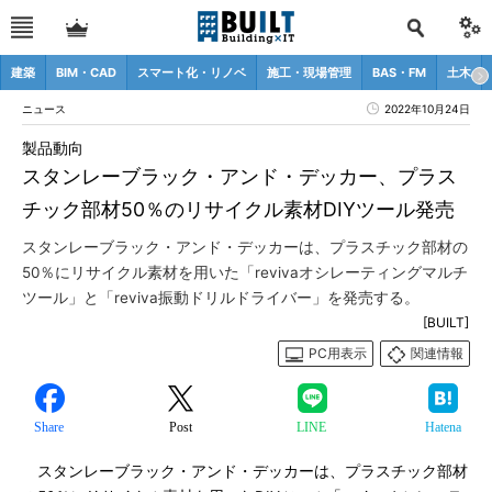
建築
BIM・CAD
スマート化・リノベ
施工・現場管理
BAS・FM
土木
ニュース
2022年10月24日
製品動向
スタンレーブラック・アンド・デッカー、プラス
チック部材50％のリサイクル素材DIYツール発売
スタンレーブラック・アンド・デッカーは、プラスチック部材の
50％にリサイクル素材を用いた「revivaオシレーティングマルチ
ツール」と「reviva振動ドリルドライバー」を発売する。
[BUILT]
PC用表示
関連情報
Share
Post
LINE
Hatena
スタンレーブラック・アンド・デッカーは、プラスチック部材