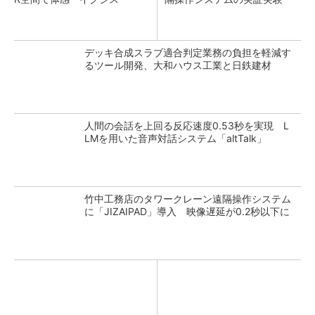
デッキ合成スラブ適合判定業務の負担を軽減す
るツール開発、大和ハウス工業と日鉄建材
人間の会話を上回る反応速度0.53秒を実現 L
LMを用いた音声対話システム「altTalk」
竹中工務店のタワークレーン遠隔操作システム
に「JIZAIPAD」導入 映像遅延が0.2秒以下に