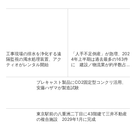
工事現場の排水を浄化する遠
「人手不足倒産」が急増、202
隔監視の濁水処理装置、アク
4年上半期は過去最多の163件
ティオがレンタル開始
に 建設／物流業が約半数占
める
プレキャスト製品にCO2固定型コンクリ活用、
安藤ハザマが製造試験
東京駅前の八重洲二丁目に43階建て三井不動産
の複合施設 2029年1月に完成