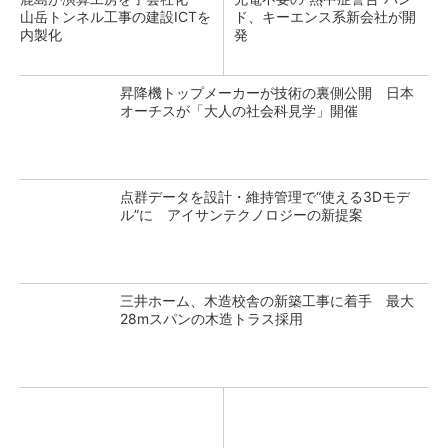
山岳トンネル工事の建設ICTを
ド、キーエンス系新会社が開
内製化
発
昇降機トップメーカーが技術の裏側公開 日本
オーチスが「大人の社会科見学」開催
点群データを設計・維持管理で“使える3Dモデ
ル”に アイサンテクノロジーの新提案
三井ホーム、木造校舎の新築工事に着手 最大
28mスパンの木造トラス採用