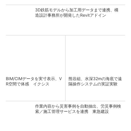
3D鉄筋モデルから加工用データまで連携、構
造設計事務所が開発したRevitアドイン
BIM/CIMデータを実寸表示、V
熊谷組、水深32mの海底で遠
R空間で体感 イクシス
隔操作システムの実証実験
作業内容から災害事例を自動抽出、労災事例検
索／施工管理サービスを連携 東急建設