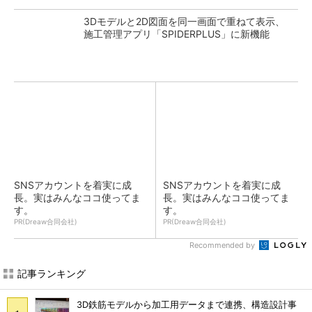
3Dモデルと2D図面を同一画面で重ねて表示、
施工管理アプリ「SPIDERPLUS」に新機能
SNSアカウントを着実に成
SNSアカウントを着実に成
長。実はみんなココ使ってま
長。実はみんなココ使ってま
す。
す。
PR(Dreaw合同会社)
PR(Dreaw合同会社)
Recommended by
記事ランキング
3D鉄筋モデルから加工用データまで連携、構造設計事