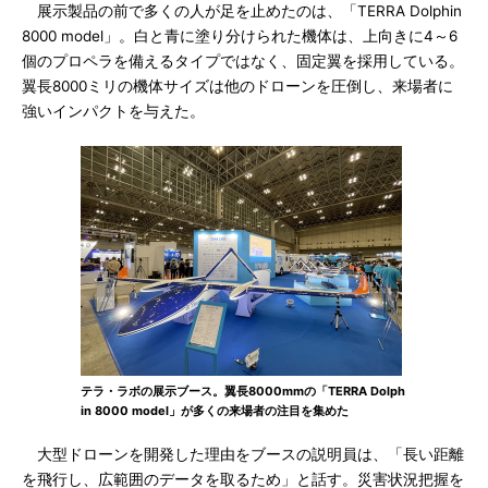
展示製品の前で多くの人が足を止めたのは、「TERRA Dolphin
8000 model」。白と青に塗り分けられた機体は、上向きに4～6
個のプロペラを備えるタイプではなく、固定翼を採用している。
翼長8000ミリの機体サイズは他のドローンを圧倒し、来場者に
強いインパクトを与えた。
テラ・ラボの展示ブース。翼長8000mmの「TERRA Dolph
in 8000 model」が多くの来場者の注目を集めた
大型ドローンを開発した理由をブースの説明員は、「長い距離
を飛行し、広範囲のデータを取るため」と話す。災害状況把握を