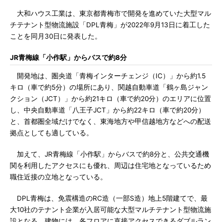
大和ハウス工業は、東京都青梅市で開発を進めていた大型マル
チテナント型物流施設「DPL青梅」が2022年9月13日に着工した
ことを同月30日に発表した。
JR青梅線「小作駅」からバスで約8分
開発地は、圏央道「青梅インターチェンジ（IC）」から約1.5
キロ（車で約5分）の場所にあり、関越自動車道「鶴ヶ島ジャン
クション（JCT）」から約21キロ（車で約20分）のエリアに位置
し、中央自動車道「八王子JCT」から約22キロ（車で約20分）
と、首都圏全域だけでなく、東海地方や甲信越地方などへの配送
拠点としても適している。
加えて、JR青梅線「小作駅」からバスで約8分と、公共交通機
関を利用したアクセスにも優れ、周辺は住宅地となっているため
職住近接の立地となっている。
DPL青梅は、免震構造のRC造（一部S造）地上5階建てで、最
大10社のテナント企業が入居可能な大型マルチテナント型物流施
設となる。建物には、各フロアに直接アクセスできるダブルラン