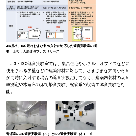
JIS規格、ISO規格および斜め入射に対応した遮音実験室の概
要
出典：大成建設プレスリリース
JIS・ISO遮音実験室では、集合住宅やホテル、オフィスなどに
使用される界壁などの建築部材に対して、さまざまな方向から音
が同時に入射する場合の遮音実験だけでなく、建築内装材の吸音
率測定や木造床の床衝撃音実験、配管系の設備固体音実験も可
能。
音源室のJIS遮音実験室（左）とISO遮音実験室（右）
出