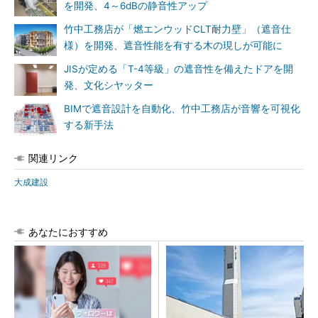
を開発、4～6dBの静音性アップ
竹中工務店が「燃エンウッドCLT耐力壁」（遮音仕
様）を開発、遮音性能を有する木の現しが可能に
JISが定める「T-4等級」の遮音性を備えたドアを開
発、文化シヤッター
BIMで遮音設計を自動化、竹中工務店が音響を可視化
する新手法
関連リンク
大成建設
あなたにおすすめ