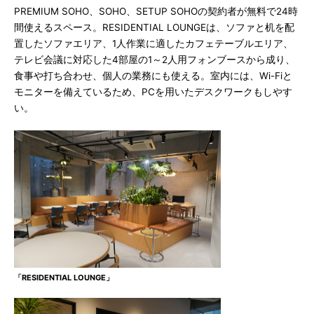
PREMIUM SOHO、SOHO、SETUP SOHOの契約者が無料で24時
間使えるスペース。RESIDENTIAL LOUNGEは、ソファと机を配
置したソファエリア、1人作業に適したカフェテーブルエリア、
テレビ会議に対応した4部屋の1～2人用フォンブースから成り、
食事や打ち合わせ、個人の業務にも使える。室内には、Wi-Fiと
モニターを備えているため、PCを用いたデスクワークもしやす
い。
「RESIDENTIAL LOUNGE」