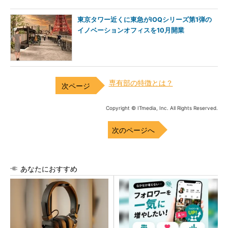
東京タワー近くに東急がIOQシリーズ第1弾の
イノベーションオフィスを10月開業
専有部の特徴とは？
Copyright © ITmedia, Inc. All Rights Reserved.
次のページへ
あなたにおすすめ