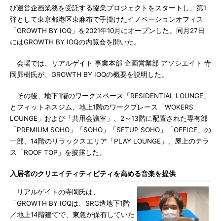
び運営企画業務を受託する協業プロジェクトをスタートし、第1
弾として東京都港区東麻布で手掛けたイノベーションオフィス
「GROWTH BY IOQ」を2021年10月にオープンした。同月27日
にはGROWTH BY IOQの内覧会を開いた。
会場では、リアルゲイト 事業本部 企画営業部 アソシエイト 寺
岡昴樹氏が、GROWTH BY IOQの概要を説明した。
その後、地下1階のワークスペース「RESIDENTIAL LOUNGE」
とフィットネスジム、地上1階のワークプレース「WOKERS
LOUNGE」および「共用会議室」、2～13階に配置された専有部
「PREMIUM SOHO」「SOHO」「SETUP SOHO」「OFFICE」の
一部、14階のリラックスエリア「PLAY LOUNGE」、屋上のテラ
ス「ROOF TOP」を披露した。
入居者のクリエイティティビティを高める音楽を提供
リアルゲイトの寺岡氏は、
「GROWTH BY IOQは、SRC造地下1階
／地上14階建てで、東急が保有していた