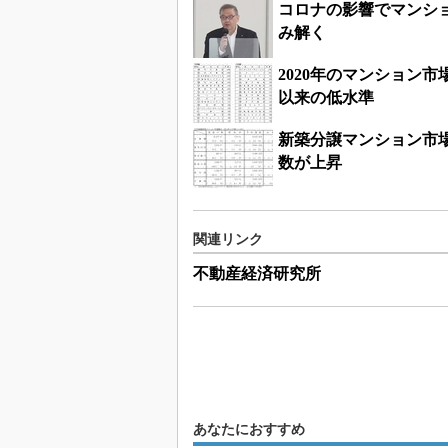
コロナの影響でマンシ
み解く
2020年のマンション市
以来の低水準
新築分譲マンション市場
数が上昇
関連リンク
不動産経済研究所
あなたにおすすめ