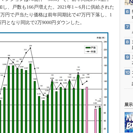
加し、戸数も166戸増えた。2021年1～6月に供給された
5万円で戸当たり価格は前年同期比で47万円下落し、1
万円となり同比で2万9000円ダウンした。
展示