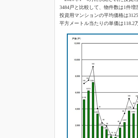
3484戸と比較して、物件数は1件増
投資用マンションの平均価格は312
平方メートル当たりの単価は118.2