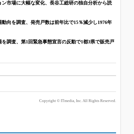
ョン市場に大幅な変化、長谷工総研の独自分析から読
場動向を調査、発売戸数は前年比で15％減少し1976年
を調査、第1回緊急事態宣言の反動で1都3県で販売戸
Copyright © ITmedia, Inc. All Rights Reserved.