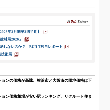
026年3月期第3四半期】
材展2026」
消しないのか？」BUILT独自レポート
策技術展
ンションの価格が高騰、横浜市と大阪市の団地価格は下
ション価格相場が安い駅ランキング、リクルート住ま