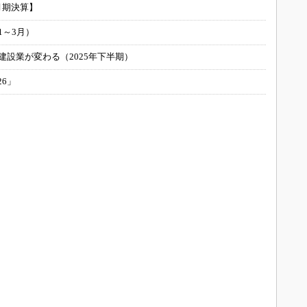
月期決算】
1～3月）
建設業が変わる（2025年下半期）
26」