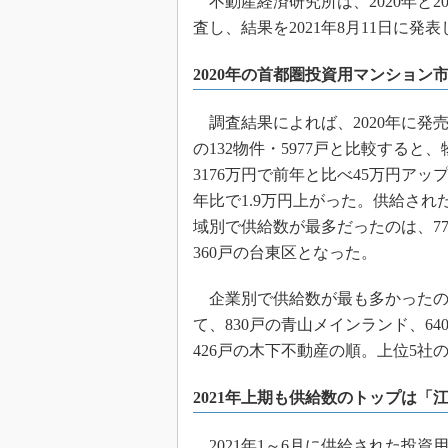
不動産経済研究所は、2020年と2
査し、結果を2021年8月11日に発
2020年の首都圏投資用マンション
調査結果によれば、2020年に発売さ
の132物件・5977戸と比較すると
3176万円で前年と比べ45万円アッ
年比で1.9万円上がった。供給され
域別で供給数が最多だったのは、77
360戸の台東区となった。
企業別で供給数が最も多かったのは
て、830戸の青山メインランド、6
426戸の木下不動産の順。上位5社の
2021年上期も供給数のトップは「
2021年1～6月に供給された投資用