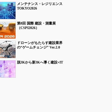
メンテナンス・レジリエンス
TOKYO2026
第8回 国際 建設・測量展
（CSPI2026）
ドローンがもたらす建設業界
の“ゲームチェンジ” Ver.2.0
脱3Kから新3Kへ導く建設×IT