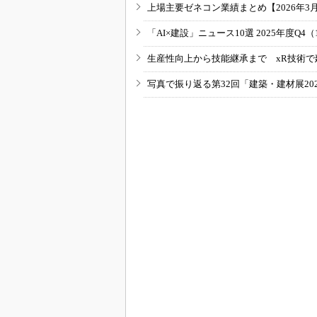
上場主要ゼネコン業績まとめ【2026年3
「AI×建設」ニュース10選 2025年度Q4（
生産性向上から技能継承まで xR技術で
写真で振り返る第32回「建築・建材展20