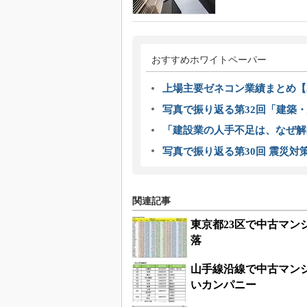
おすすめホワイトペーパー
上場主要ゼネコン業績まとめ【2
写真で振り返る第32回「建築・建
「建設業の人手不足は、なぜ解
写真で振り返る第30回 震災対
関連記事
東京都23区で中古マ
落
山手線沿線で中古マン
いカンパニー