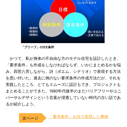
「ブリーフ」の3大条件
かつて、私が身体の不自由な方のモデル住宅を設計したとき、
「要求条件」も作成をしなければならず、いかにまとめるかを悩
み、四苦八苦しながら、詩（ポエム、シナリオ）で表現する方法
を思い付いた。過去に例のない要求条件の作成方法だが、それを
実践したところ、とてもスムーズに設計もでき、プロジェクトも
まとめることができた。1980年代後半のまだバリアフリーやユニ
バーサルデザインという言葉が浸透していない時代の古い話であ
るが紹介しよう。
「要求条件」を詩で表現した事例