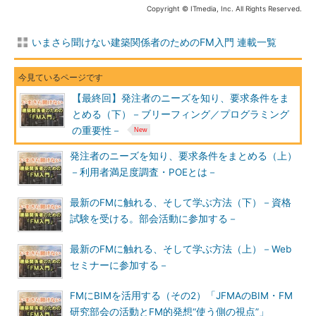
Copyright © ITmedia, Inc. All Rights Reserved.
いまさら聞けない建築関係者のためのFM入門 連載一覧
【最終回】発注者のニーズを知り、要求条件をま
とめる（下）－ブリーフィング／プログラミング
の重要性－
発注者のニーズを知り、要求条件をまとめる（上）
－利用者満足度調査・POEとは－
最新のFMに触れる、そして学ぶ方法（下）－資格
試験を受ける。部会活動に参加する－
最新のFMに触れる、そして学ぶ方法（上）－Web
セミナーに参加する－
FMにBIMを活用する（その2）「JFMAのBIM・FM
研究部会の活動とFM的発想“使う側の視点”」