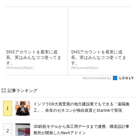
SNSアカウントを着実に成
SNSアカウントを着実に成
長。実はみんなココ使ってま
長。実はみんなココ使ってま
す。
す。
PR(Dreaw合同会社)
PR(Dreaw合同会社)
Recommended by
記事ランキング
インフラDX大賞受賞の地方建設業でもできる「遠隔施
工」、奈良のゼネコンが独自装置とStarlinkで実現
3D鉄筋モデルから加工用データまで連携、構造設計事
務所が開発したRevitアドイン