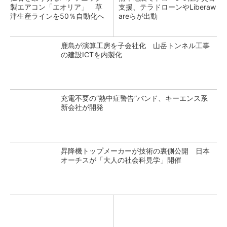
製エアコン「エオリア」 草
支援、テラドローンやLiberaw
津生産ラインを50％自動化へ
areらが出動
鹿島が演算工房を子会社化 山岳トンネル工事
の建設ICTを内製化
充電不要の“熱中症警告”バンド、キーエンス系
新会社が開発
昇降機トップメーカーが技術の裏側公開 日本
オーチスが「大人の社会科見学」開催