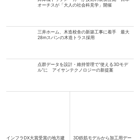
オーチスが「大人の社会科見学」開催
三井ホーム、木造校舎の新築工事に着手 最大
28mスパンの木造トラス採用
点群データを設計・維持管理で“使える3Dモデ
ル”に アイサンテクノロジーの新提案
インフラDX大賞受賞の地方建
3D鉄筋モデルから加工用デー