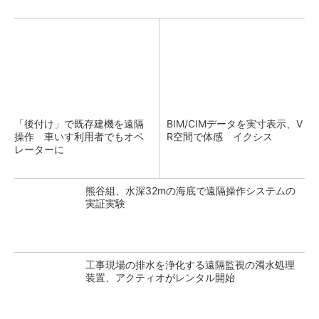
「後付け」で既存建機を遠隔
BIM/CIMデータを実寸表示、V
操作 車いす利用者でもオペ
R空間で体感 イクシス
レーターに
熊谷組、水深32mの海底で遠隔操作システムの
実証実験
工事現場の排水を浄化する遠隔監視の濁水処理
装置、アクティオがレンタル開始