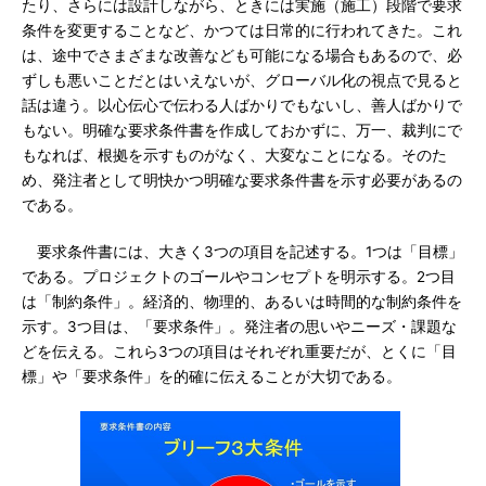
たり、さらには設計しながら、ときには実施（施工）段階で要求
条件を変更することなど、かつては日常的に行われてきた。これ
は、途中でさまざまな改善なども可能になる場合もあるので、必
ずしも悪いことだとはいえないが、グローバル化の視点で見ると
話は違う。以心伝心で伝わる人ばかりでもないし、善人ばかりで
もない。明確な要求条件書を作成しておかずに、万一、裁判にで
もなれば、根拠を示すものがなく、大変なことになる。そのた
め、発注者として明快かつ明確な要求条件書を示す必要があるの
である。
要求条件書には、大きく3つの項目を記述する。1つは「目標」
である。プロジェクトのゴールやコンセプトを明示する。2つ目
は「制約条件」。経済的、物理的、あるいは時間的な制約条件を
示す。3つ目は、「要求条件」。発注者の思いやニーズ・課題な
どを伝える。これら3つの項目はそれぞれ重要だが、とくに「目
標」や「要求条件」を的確に伝えることが大切である。