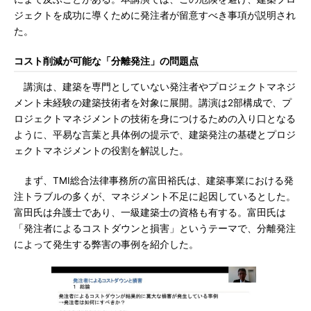
ジェクトを成功に導くために発注者が留意すべき事項が説明され
た。
コスト削減が可能な「分離発注」の問題点
講演は、建築を専門としていない発注者やプロジェクトマネジ
メント未経験の建築技術者を対象に展開。講演は2部構成で、プ
ロジェクトマネジメントの技術を身につけるための入り口となる
ように、平易な言葉と具体例の提示で、建築発注の基礎とプロジ
ェクトマネジメントの役割を解説した。
まず、TMI総合法律事務所の富田裕氏は、建築事業における発
注トラブルの多くが、マネジメント不足に起因しているとした。
富田氏は弁護士であり、一級建築士の資格も有する。富田氏は
「発注者によるコストダウンと損害」というテーマで、分離発注
によって発生する弊害の事例を紹介した。