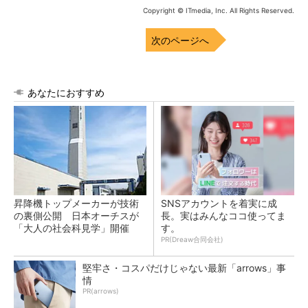
Copyright © ITmedia, Inc. All Rights Reserved.
次のページへ
あなたにおすすめ
昇降機トップメーカーが技術
SNSアカウントを着実に成
の裏側公開 日本オーチスが
長。実はみんなココ使ってま
「大人の社会科見学」開催
す。
PR(Dreaw合同会社)
堅牢さ・コスパだけじゃない最新「arrows」事
情
PR(arrows)