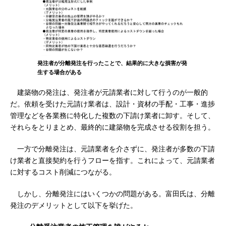
発注者が分離発注を行ったことで、結果的に大きな損害が発
生する場合がある
建築物の発注は、発注者が元請業者に対して行うのが一般的
だ。依頼を受けた元請け業者は、設計・資材の手配・工事・進捗
管理などを各業務に特化した複数の下請け業者に卸す。そして、
それらをとりまとめ、最終的に建築物を完成させる役割を担う。
一方で分離発注は、元請業者を介さずに、発注者が多数の下請
け業者と直接契約を行うフローを指す。これによって、元請業者
に対するコスト削減につながる。
しかし、分離発注にはいくつかの問題がある。富田氏は、分離
発注のデメリットとして以下を挙げた。