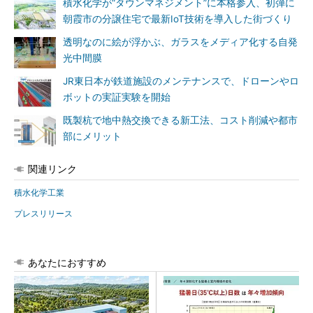
積水化学が“タウンマネジメント”に本格参入、初弾に
朝霞市の分譲住宅で最新IoT技術を導入した街づくり
透明なのに絵が浮かぶ、ガラスをメディア化する自発
光中間膜
JR東日本が鉄道施設のメンテナンスで、ドローンやロ
ボットの実証実験を開始
既製杭で地中熱交換できる新工法、コスト削減や都市
部にメリット
関連リンク
積水化学工業
プレスリリース
あなたにおすすめ