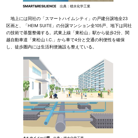
SMART&RESILIENCE
出典：積水化学工業
地上には同社の「スマートハイムシティ」の戸建分譲地全23
区画と、「HEIM SUITE」の分譲マンション全105戸、地下は同社
の技術で基盤整備する。武東上線「東松山」駅から徒歩2分、関
越自動車道「東松山 I.C.」から車で4分と交通の利便性を確保
し、徒歩圏内には生活利便施設も整えている。