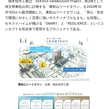
積水化学工業は「SEKISUI Safe&Sound Project」第2弾として
埼玉県東松山市に計画する「東松山リードタウン」を2020年10
月15日から販売開始した。東松山リードタウンは、「安心・安全
で環境にやさしく災害に強いサスティナブルなまち」を目指し、
セキスイハイムが掲げる「SMART」と「RESILIENCE」というコ
ンセプトを街全体で実現するプロジェクトである。
東松山リードタウン
出典：積水化学工業