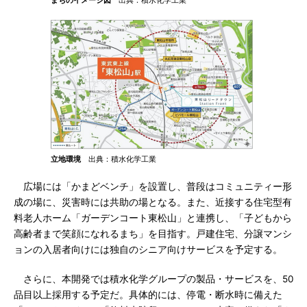
まちのイメージ図
出典：積水化学工業
立地環境
出典：積水化学工業
広場には「かまどベンチ」を設置し、普段はコミュニティー形
成の場に、災害時には共助の場となる。また、近接する住宅型有
料老人ホーム「ガーデンコート東松山」と連携し、「子どもから
高齢者まで笑顔になれるまち」を目指す。戸建住宅、分譲マンシ
ョンの入居者向けには独自のシニア向けサービスを予定する。
さらに、本開発では積水化学グループの製品・サービスを、50
品目以上採用する予定だ。具体的には、停電・断水時に備えた