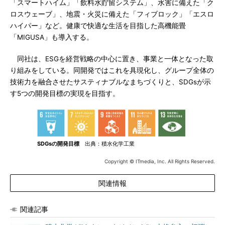
「スマートハイム」「飲料水貯留システム」、水害に備えた「ク
ロスウェーブ」、地震・火災に備えた「フィブロック」「エスロ
ハイパー」など。健康で快適な生活を目指した高機能畳
「MIGUSA」も導入する。
同社は、ESGを経営戦略の中心に置き、事業と一体となった取
り組みをしている。同開発ではこれを具現化し、グループ全体の
技術力を融合させたサスティナブルなまちづくりと、SDGsが示
す5つの開発目標の実現を目指す。
SDGsの開発目標
出典：積水化学工業
Copyright © ITmedia, Inc. All Rights Reserved.
関連情報
関連記事