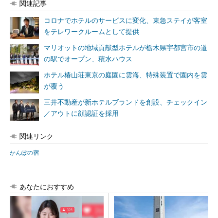
関連記事
コロナでホテルのサービスに変化、東急ステイが客室
をテレワークルームとして提供
マリオットの地域貢献型ホテルが栃木県宇都宮市の道
の駅でオープン、積水ハウス
ホテル椿山荘東京の庭園に雲海、特殊装置で園内を雲
が覆う
三井不動産が新ホテルブランドを創設、チェックイン
／アウトに顔認証を採用
関連リンク
かんぽの宿
あなたにおすすめ