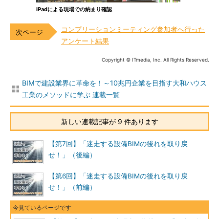
iPadによる現場での納まり確認
コンプリーションミーティング参加者へ行った
アンケート結果
Copyright © ITmedia, Inc. All Rights Reserved.
BIMで建設業界に革命を！～10兆円企業を目指す大和ハウス
工業のメソッドに学ぶ 連載一覧
新しい連載記事が 9 件あります
【第7回】「迷走する設備BIMの後れを取り戻
せ！」（後編）
【第6回】「迷走する設備BIMの後れを取り戻
せ！」（前編）