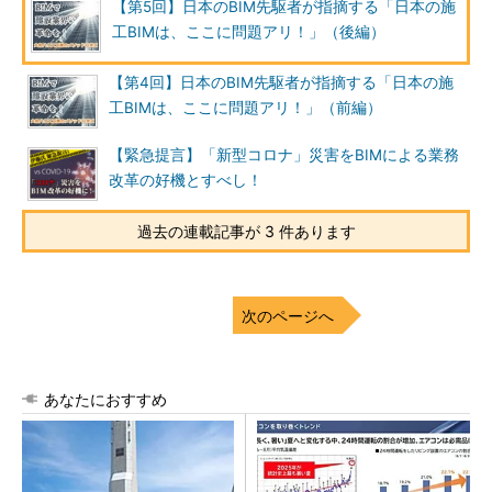
【第5回】日本のBIM先駆者が指摘する「日本の施
工BIMは、ここに問題アリ！」（後編）
【第4回】日本のBIM先駆者が指摘する「日本の施
工BIMは、ここに問題アリ！」（前編）
【緊急提言】「新型コロナ」災害をBIMによる業務
改革の好機とすべし！
過去の連載記事が 3 件あります
次のページへ
あなたにおすすめ