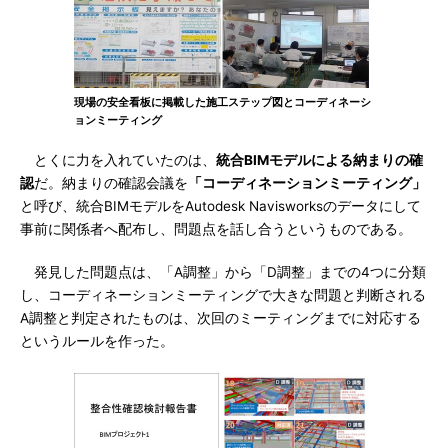
現場の安全看板に掲載した施工ステップ図とコーディネーシ
ョンミーティング
とくに力を入れていたのは、
統合BIMモデルによる納まりの確
認
だ。納まりの確認会議を
「コーディネーションミーティング」
と呼び、統合BIMモデルをAutodesk Navisworksのデータにして
事前に関係者へ配布し、問題点を話し合うというものである。
発見した問題点は、「A調整」から「D調整」までの4つに分類
し、コーディネーションミーティングで大きな問題と判断される
A調整と判定されたものは、次回のミーティングまでに対応する
というルールを作った。