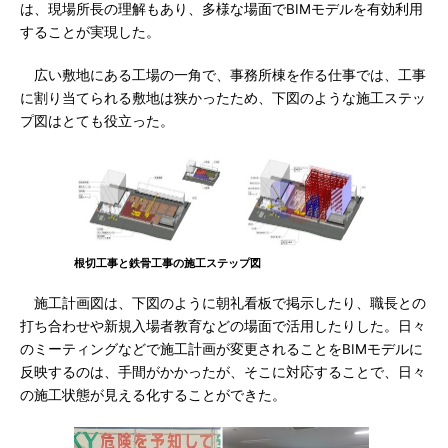
は、現場所長の理解もあり、多様な場面でBIMモデルを有効利用
することが実現した。
広い敷地にある工場の一角で、事務所棟を作る仕事では、工事
に割り当てられる敷地は狭かったため、下図のような施工ステッ
プ図はとても役立った。
根切工事と鉄骨工事の施工ステップ図
施工計画図は、下図のように朝礼看板で掲示したり、職長との
打ち合わせや新規入場者教育などの場面で活用したりした。日々
のミーティングなどで施工計画が変更されることをBIMモデルに
反映するのは、手間がかかったが、そこに対応することで、日々
の施工状態が見える化することができた。