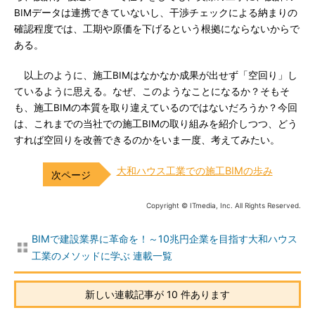
BIMデータは連携できていないし、干渉チェックによる納まりの
確認程度では、工期や原価を下げるという根拠にならないからで
ある。
以上のように、施工BIMはなかなか成果が出せず「空回り」し
ているように思える。なぜ、このようなことになるか？そもそ
も、施工BIMの本質を取り違えているのではないだろうか？今回
は、これまでの当社での施工BIMの取り組みを紹介しつつ、どう
すれば空回りを改善できるのかをいま一度、考えてみたい。
大和ハウス工業での施工BIMの歩み
Copyright © ITmedia, Inc. All Rights Reserved.
BIMで建設業界に革命を！～10兆円企業を目指す大和ハウス
工業のメソッドに学ぶ 連載一覧
新しい連載記事が 10 件あります