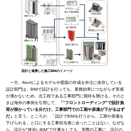
設計と連携した施工BIMのイメージ
一方、Revitによるモデルや図面の作成を外注に依存している
設計部門は、BIMで設計を行っても、業務効率につながらず実感
が沸かないため、次工程である工事部門に期待を懸ける。そのと
きは海外の事例を引用して、
「“フロントローディング”で設計負
荷が掛かっている分だけ、工事部門での工期や原価が下がるはず
だ」
と言う。ところが、「設計でBIMを行うから、工期や原価を
下げられる」と口にする工事担当者に会ったことはない。なぜな
ら、設計が“後追いBIM”で仕事をしても、実際の工事に、設計の