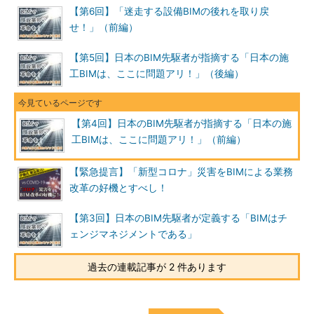
【第6回】「迷走する設備BIMの後れを取り戻
せ！」（前編）
【第5回】日本のBIM先駆者が指摘する「日本の施
工BIMは、ここに問題アリ！」（後編）
【第4回】日本のBIM先駆者が指摘する「日本の施
工BIMは、ここに問題アリ！」（前編）
【緊急提言】「新型コロナ」災害をBIMによる業務
改革の好機とすべし！
【第3回】日本のBIM先駆者が定義する「BIMはチ
ェンジマネジメントである」
過去の連載記事が 2 件あります