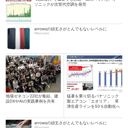
ソニックが次世代空調を発売
arrowsの頑丈さがとんでもないレベルに
PR(arrows)
地場ゼネコン22社が集結、建
猛暑を乗り切るパナソニック
設DXやAIの実践事例を共有
製エアコン「エオリア」 草
津生産ラインを50％自動化へ
arrowsの頑丈さがとんでもないレベルに
PR(arrows)