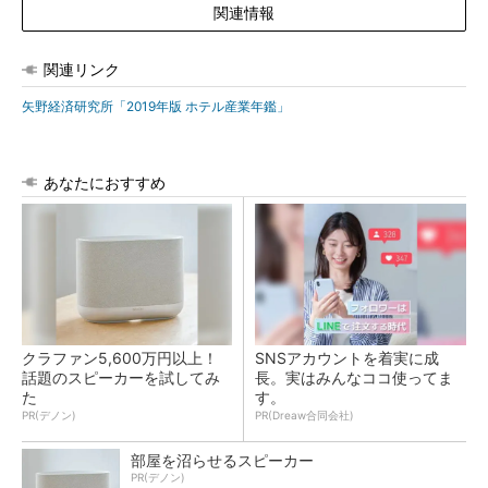
関連情報
関連リンク
矢野経済研究所「2019年版 ホテル産業年鑑」
あなたにおすすめ
クラファン5,600万円以上！
SNSアカウントを着実に成
話題のスピーカーを試してみ
長。実はみんなココ使ってま
た
す。
PR(デノン)
PR(Dreaw合同会社)
部屋を沼らせるスピーカー
PR(デノン)