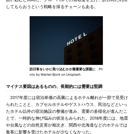
してもらおうという戦略を採るチェーンもある。
訪日客をいかに取り込むかが最重要な課題に
Ph
oto by Marten Bjork on Unsplash
マイナス要因はあるものの、長期的には需要は堅調
2017年度には宿泊単価の高騰によるホテル離れが一部で見受け
られたことと、カプセルホテルやゲストハウス、民泊などといっ
たホテル以外の宿泊施設の整備が進み、需要の多様化が進んだこ
とで、一時的な伸び悩みの状況もみられた。2018年度には、地震
や台風などの自然災害が相次ぎ、関西や北海道などのホテルでは
集客に影響を受けたホテルが少なくなかった。