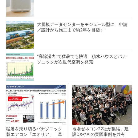
大規模データセンターをモジュール型に 申請
／設計から施工まで約2年を目指す
“高除湿力”で猛暑でも快適 積水ハウスとパナ
ソニックが次世代空調を発売
猛暑を乗り切るパナソニック
地場ゼネコン22社が集結、建
製エアコン「エオリア」 草
設DXやAIの実践事例を共有