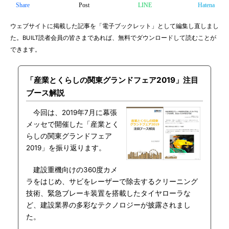
Share
Post
LINE
Hatena
ウェブサイトに掲載した記事を「電子ブックレット」として編集し直しまし
た。BUILT読者会員の皆さまであれば、無料でダウンロードして読むことが
できます。
「産業とくらしの関東グランドフェア2019」注目
ブース解説
今回は、2019年7月に幕張
メッセで開催した「産業とく
らしの関東グランドフェア
2019」を振り返ります。
建設重機向けの360度カメ
ラをはじめ、サビをレーザーで除去するクリーニング
技術、緊急ブレーキ装置を搭載したタイヤローラな
ど、建設業界の多彩なテクノロジーが披露されまし
た。