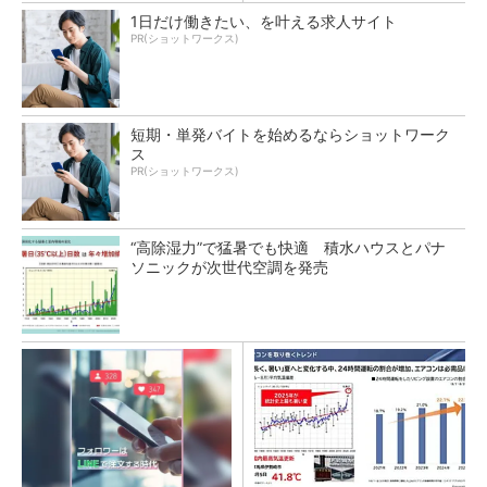
1日だけ働きたい、を叶える求人サイト
PR(ショットワークス)
短期・単発バイトを始めるならショットワーク
ス
PR(ショットワークス)
“高除湿力”で猛暑でも快適 積水ハウスとパナ
ソニックが次世代空調を発売