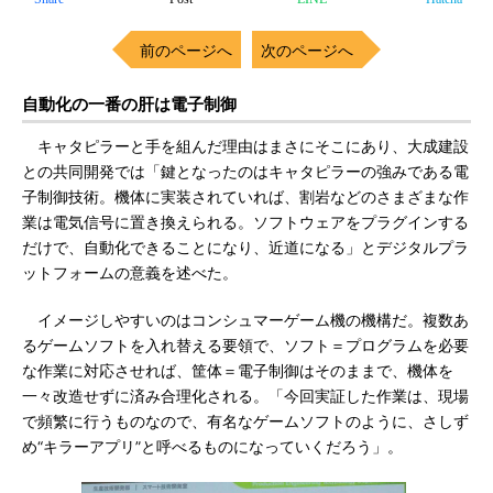
前のページへ
次のページへ
自動化の一番の肝は電子制御
キャタピラーと手を組んだ理由はまさにそこにあり、大成建設
との共同開発では「鍵となったのはキャタピラーの強みである電
子制御技術。機体に実装されていれば、割岩などのさまざまな作
業は電気信号に置き換えられる。ソフトウェアをプラグインする
だけで、自動化できることになり、近道になる」とデジタルプラ
ットフォームの意義を述べた。
イメージしやすいのはコンシュマーゲーム機の機構だ。複数あ
るゲームソフトを入れ替える要領で、ソフト＝プログラムを必要
な作業に対応させれば、筐体＝電子制御はそのままで、機体を
一々改造せずに済み合理化される。「今回実証した作業は、現場
で頻繁に行うものなので、有名なゲームソフトのように、さしず
め“キラーアプリ”と呼べるものになっていくだろう」。