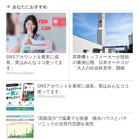
あなたにおすすめ
SNSアカウントを着実に成
昇降機トップメーカーが技術
長。実はみんなココ使ってま
の裏側公開 日本オーチスが
す。
「大人の社会科見学」開催
PR(Dreaw合同会社)
SNSアカウントを着実に成長。実はみんなココ
使ってます。
PR(Dreaw合同会社)
“高除湿力”で猛暑でも快適 積水ハウスとパナ
ソニックが次世代空調を発売