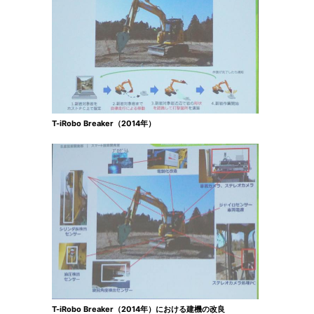
T-iRobo Breaker（2014年）
T-iRobo Breaker（2014年）における建機の改良