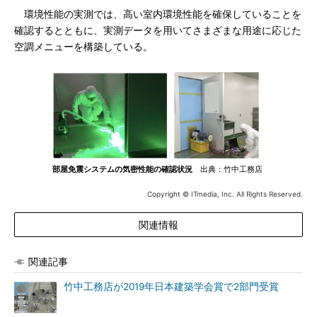
環境性能の実測では、高い室内環境性能を確保していることを
確認するとともに、実測データを用いてさまざまな用途に応じた
空調メニューを構築している。
部屋免震システムの気密性能の確認状況
出典：竹中工務店
Copyright © ITmedia, Inc. All Rights Reserved.
関連情報
関連記事
竹中工務店が2019年日本建築学会賞で2部門受賞