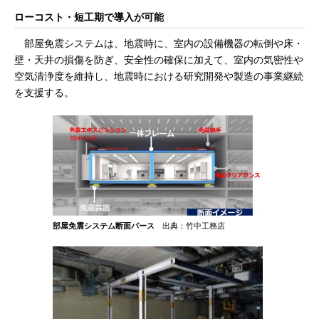
ローコスト・短工期で導入が可能
部屋免震システムは、地震時に、室内の設備機器の転倒や床・
壁・天井の損傷を防ぎ、安全性の確保に加えて、室内の気密性や
空気清浄度を維持し、地震時における研究開発や製造の事業継続
を支援する。
部屋免震システム断面パース
出典：竹中工務店