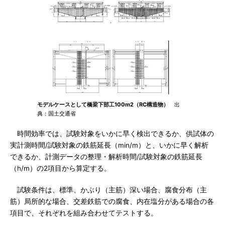
モデルケースとして橋梁下部工100m2（RC構造物）
出
典：国土交通省
時間効率では、試験対象をいかに早く検出できるか、供試体の
実計測時間/試験対象の鉄筋延長（min/m）と、いかに早く解析
できるか、計測データの整理・解析時間/試験対象の鉄筋延長
（h/m）の2項目から算定する。
試験条件は、標準、かぶり（主筋）深い場合、腐食分布（主
筋）局所的な場合、交差鉄筋での腐食、内在塩分がある場合の各
項目で、それぞれを組み合わせてテストする。