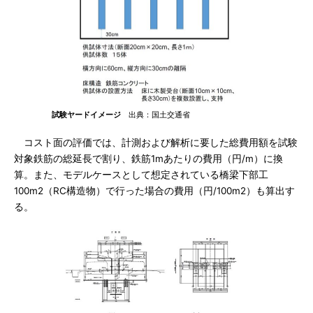
試験ヤードイメージ
出典：国土交通省
コスト面の評価では、計測および解析に要した総費用額を試験
対象鉄筋の総延長で割り、鉄筋1mあたりの費用（円/m）に換
算。また、モデルケースとして想定されている橋梁下部工
100m2（RC構造物）で行った場合の費用（円/100m2）も算出す
る。