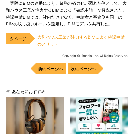
実際にBIMの連携により、業務の省力化が図れた例として、大
和ハウス工業が注力するBIMによる「確認申請」が解説された。
確認申請BIMでは、社内だけでなく、申請者と審査側も同一の
BIMの取り扱いルールを設定し、BIMモデルを共有した。
大和ハウス工業が注力するBIMによる確認申請
のメリット
Copyright © ITmedia, Inc. All Rights Reserved.
前のページへ
次のページへ
あなたにおすすめ