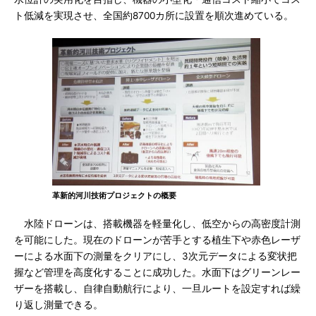
ト低減を実現させ、全国約8700カ所に設置を順次進めている。
革新的河川技術プロジェクトの概要
水陸ドローンは、搭載機器を軽量化し、低空からの高密度計測
を可能にした。現在のドローンが苦手とする植生下や赤色レーザ
ーによる水面下の測量をクリアにし、3次元データによる変状把
握など管理を高度化することに成功した。水面下はグリーンレー
ザーを搭載し、自律自動航行により、一旦ルートを設定すれば繰
り返し測量できる。