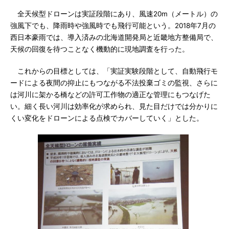
全天候型ドローンは実証段階にあり、風速20m（メートル）の
強風下でも、降雨時や強風時でも飛行可能という。2018年7月の
西日本豪雨では、導入済みの北海道開発局と近畿地方整備局で、
天候の回復を待つことなく機動的に現地調査を行った。
これからの目標としては、「実証実験段階として、自動飛行モ
ードによる夜間の抑止にもつながる不法投棄ゴミの監視、さらに
は河川に架かる橋などの許可工作物の適正な管理にもつなげた
い。細く長い河川は効率化が求められ、見た目だけでは分かりに
くい変化をドローンによる点検でカバーしていく」とした。