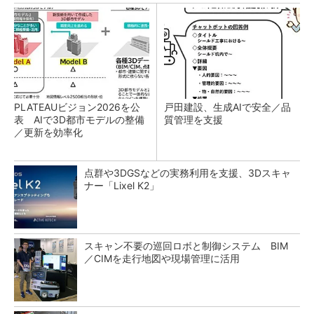
PLATEAUビジョン2026を公
戸田建設、生成AIで安全／品
表 AIで3D都市モデルの整備
質管理を支援
／更新を効率化
点群や3DGSなどの実務利用を支援、3Dスキャ
ナー「Lixel K2」
スキャン不要の巡回ロボと制御システム BIM
／CIMを走行地図や現場管理に活用