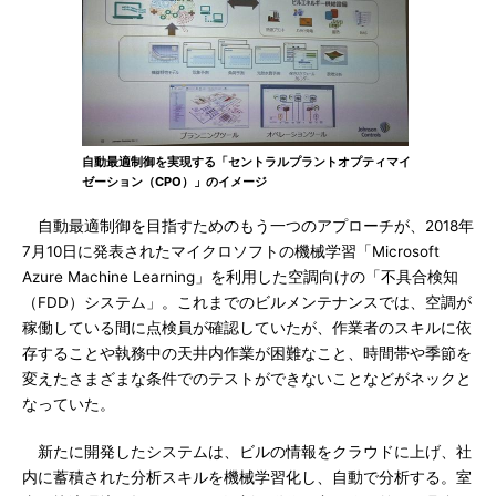
自動最適制御を実現する「セントラルプラントオプティマイ
ゼーション（CPO）」のイメージ
自動最適制御を目指すためのもう一つのアプローチが、2018年
7月10日に発表されたマイクロソフトの機械学習「Microsoft
Azure Machine Learning」を利用した空調向けの「不具合検知
（FDD）システム」。これまでのビルメンテナンスでは、空調が
稼働している間に点検員が確認していたが、作業者のスキルに依
存することや執務中の天井内作業が困難なこと、時間帯や季節を
変えたさまざまな条件でのテストができないことなどがネックと
なっていた。
新たに開発したシステムは、ビルの情報をクラウドに上げ、社
内に蓄積された分析スキルを機械学習化し、自動で分析する。室