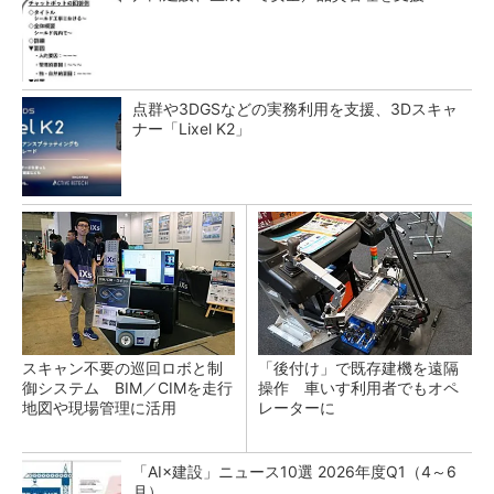
点群や3DGSなどの実務利用を支援、3Dスキャ
ナー「Lixel K2」
スキャン不要の巡回ロボと制
「後付け」で既存建機を遠隔
御システム BIM／CIMを走行
操作 車いす利用者でもオペ
地図や現場管理に活用
レーターに
「AI×建設」ニュース10選 2026年度Q1（4～6
月）