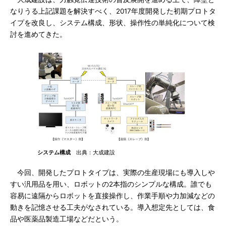
なりうる上記課題を解決すべく、2017年度開発した初期プロトタ
イプを改良し、システム構成、形状、操作性の単純化について検
討を進めてきた。
システム構成
出典：大成建設
今回、開発したプロトタイプは、実際の生産現場にも導入しや
すい汎用品を用い、ロボットの2本指のシンプルな構成。誰でも
容易に遠隔からロボットを直接操作し、作業手順や力加減などの
動きを記憶させる工夫がなされている。導入想定先としては、食
品や医薬品製造工場などだという。