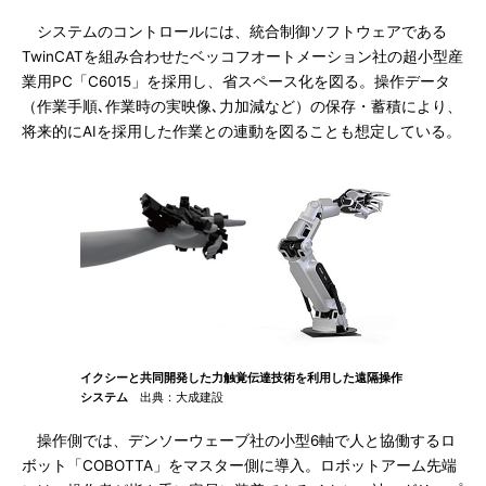
システムのコントロールには、統合制御ソフトウェアである
TwinCATを組み合わせたベッコフオートメーション社の超小型産
業用PC「C6015」を採用し、省スペース化を図る。操作データ
（作業手順､作業時の実映像､力加減など）の保存・蓄積により、
将来的にAIを採用した作業との連動を図ることも想定している。
イクシーと共同開発した力触覚伝達技術を利用した遠隔操作
システム
出典：大成建設
操作側では、デンソーウェーブ社の小型6軸で人と協働するロ
ボット「COBOTTA」をマスター側に導入。ロボットアーム先端