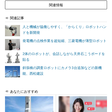
関連情報
関連記事
人と機械が協働しやすく、「からくり」ロボットハン
ドを新開発
発電機の点検作業を超短縮、三菱電機が薄型ロボット
2体のロボットが、会話しながら天井石こうボードを
貼る
斜張橋の調査ロボットにカメラ3台追加などの新機
能、西松建設
あなたにおすすめ