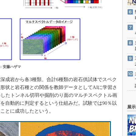
：安藤ハザマ
深成岩から各3種類、合計6種類の岩石供試体でスペク
形状と岩石種との関係を教師データとしてAIに学習さ
影したトンネル切羽や掘削のり面のマルチスペクトル画
を自動的に判定するという仕組みだ。試験では90％以
展示
ることに成功したという。