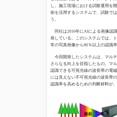
し、施工現場における試験運用を開
術を活用するシステムで、試験では
う。
同社は2016年にAIによる画像
発している。このシステムでは、
常の写真画像から80％以上の認識
今回開発したシステムは、マルチ
さらなる向上を目指したもの。マ
認識できる可視光線の波長帯の電
には見えない不可視光線の波長帯の
認識率を高めるための判断材料が