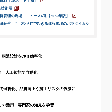
戦【2025年下半期】
策技術展
管理の現場 ニュース6選【2025年版】
新研究 “土木×AI”で起きる建設現場のパラダイムシ
、構造設計を70％効率化
価、人工知能で自動化
元で可視化、品質向上や施工リスクの低減に
AI活用、専門家の知見を学習