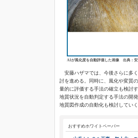
AIが風化度を自動評価した画像 出典：
安藤ハザマでは、今後さらに多く
討を進める。同時に、風化や変質
量的に評価する手法の確立も検討
地質状況を自動判定する手法の開
地質図作成の自動化も検討してい
おすすめホワイトペーパー