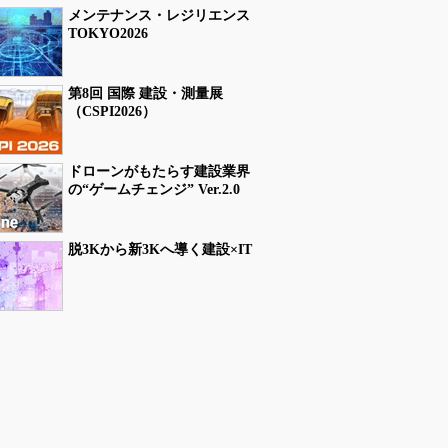
メンテナンス・レジリエンス
TOKYO2026
第8回 国際 建設・測量展
（CSPI2026）
ドローンがもたらす建設業界
の“ゲームチェンジ” Ver.2.0
脱3Kから新3Kへ導く建設×IT