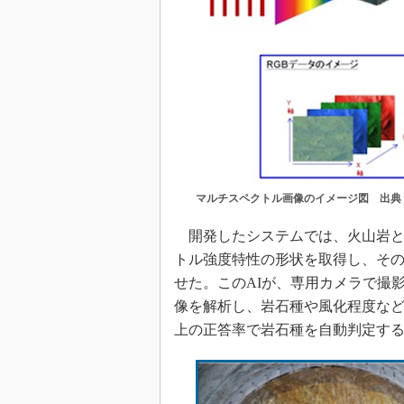
マルチスペクトル画像のイメージ図 出典
開発したシステムでは、火山岩と
トル強度特性の形状を取得し、その
せた。このAIが、専用カメラで撮
像を解析し、岩石種や風化程度など
上の正答率で岩石種を自動判定す