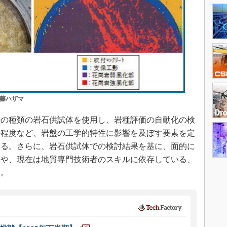
安藤ハザマ
の種類の岩石供試体を使用し、岩種評価の自動化の検
の程度など、岩盤の工学的特性に影響を及ぼす要素を定
する。さらに、岩石供試体での検討結果を基に、面的に
発や、現在は地質専門技術者のスキルに依存している、
く。