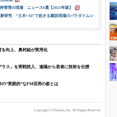
管理の現場 ニュース6選【2025年版】
新研究 “土木×AI”で起きる建設現場のパラダイムシ
度を向上、奥村組が実用化
グラス」を実戦投入、遠隔から若者に技術を伝授
Mの“実践的”なFM活用の姿とは
Copyright © ITmedia, Inc. All Rights Reserved.