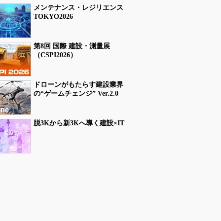
メンテナンス・レジリエンス
TOKYO2026
第8回 国際 建設・測量展
（CSPI2026）
ドローンがもたらす建設業界
の“ゲームチェンジ” Ver.2.0
脱3Kから新3Kへ導く建設×IT