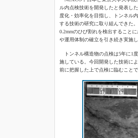
ル内点検技術を開発したと発表した
度化・効率化を目指し、トンネル
する技術の研究に取り組んできた
0.2mmのひび割れを検出するこ
や運用体制の確立を引き続き実施し、
トンネル構造物の点検は5年に1
施している。今回開発した技術に
前に把握した上で点検に臨むこと