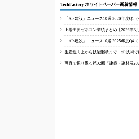
TechFactory ホワイトペーパー新着情報
「AI×建設」ニュース10選 2026年度Q1（
上場主要ゼネコン業績まとめ【2026年3
「AI×建設」ニュース10選 2025年度Q4（
生産性向上から技能継承まで xR技術で
写真で振り返る第32回「建築・建材展20