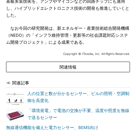
基板実装技術を、アンプやマイコンなどの回路チップにも適用
し、ハイブリッドエレクトロニクス技術の開発も推進していくと
した。
なお今回の研究開発は、新エネルギー・産業技術総合開発機構
（NEDO）の「インフラ維持管理・更新等の社会課題対応システ
ム開発プロジェクト」による成果である。
Copyright © ITmedia, Inc. All Rights Reserved.
関連情報
関連記事
人の位置と数が分かるセンサー、ビルの照明・空調制
御を高度化
「環境発電」で電池の交換が不要、温度や照度を無線
で送るセンサー
無線通信機能を備えた電力センサー、BEMS向け