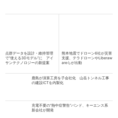
点群データを設計・維持管理
熊本地震でドローン6社が災害
で“使える3Dモデル”に アイ
支援、テラドローンやLiberaw
サンテクノロジーの新提案
areらが出動
鹿島が演算工房を子会社化 山岳トンネル工事
の建設ICTを内製化
充電不要の“熱中症警告”バンド、キーエンス系
新会社が開発