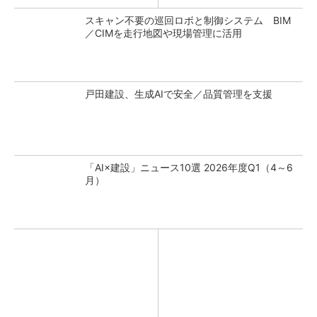
スキャン不要の巡回ロボと制御システム BIM
／CIMを走行地図や現場管理に活用
戸田建設、生成AIで安全／品質管理を支援
「AI×建設」ニュース10選 2026年度Q1（4～6
月）