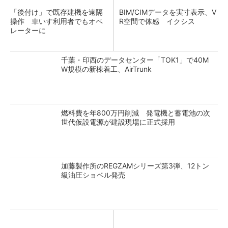
「後付け」で既存建機を遠隔
BIM/CIMデータを実寸表示、V
操作 車いす利用者でもオペ
R空間で体感 イクシス
レーターに
千葉・印西のデータセンター「TOK1」で40M
W規模の新棟着工、AirTrunk
燃料費を年800万円削減 発電機と蓄電池の次
世代仮設電源が建設現場に正式採用
加藤製作所のREGZAMシリーズ第3弾、12トン
級油圧ショベル発売