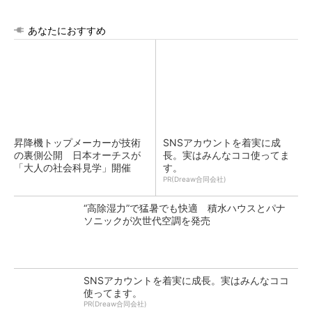
あなたにおすすめ
昇降機トップメーカーが技術
SNSアカウントを着実に成
の裏側公開 日本オーチスが
長。実はみんなココ使ってま
「大人の社会科見学」開催
す。
PR(Dreaw合同会社)
“高除湿力”で猛暑でも快適 積水ハウスとパナ
ソニックが次世代空調を発売
SNSアカウントを着実に成長。実はみんなココ
使ってます。
PR(Dreaw合同会社)