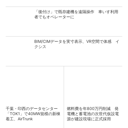
「後付け」で既存建機を遠隔操作 車いす利用
者でもオペレーターに
BIM/CIMデータを実寸表示、VR空間で体感 イ
クシス
千葉・印西のデータセンター
燃料費を年800万円削減 発
「TOK1」で40MW規模の新棟
電機と蓄電池の次世代仮設電
着工、AirTrunk
源が建設現場に正式採用