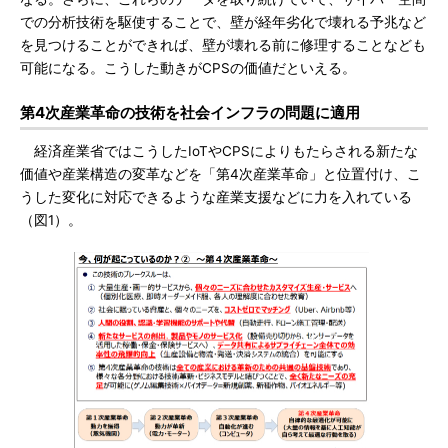
での分析技術を駆使することで、壁が経年劣化で壊れる予兆など
を見つけることができれば、壁が壊れる前に修理することなども
可能になる。こうした動きがCPSの価値だといえる。
第4次産業革命の技術を社会インフラの問題に適用
経済産業省ではこうしたIoTやCPSによりもたらされる新たな
価値や産業構造の変革などを「第4次産業革命」と位置付け、こ
うした変化に対応できるような産業支援などに力を入れている
（図1）。