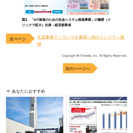
図2 「IoT推進のための社会システム推進事業」の概要（ク
リックで拡大）出典：経済産業省
水道事業でノウハウを蓄積し他のインフラへ展
開
Copyright © ITmedia, Inc. All Rights Reserved.
次のページへ
あなたにおすすめ